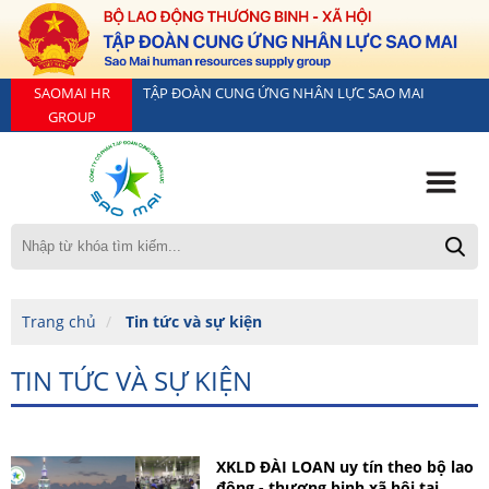
SAOMAI HR
TẬP ĐOÀN CUNG ỨNG NHÂN LỰC SAO MAI
GROUP
Trang chủ
Tin tức và sự kiện
TIN TỨC VÀ SỰ KIỆN
XKLD ĐÀI LOAN uy tín theo bộ lao
động - thương binh xã hội tại