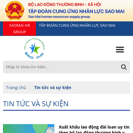
SAOMAI HR
TẬP ĐOÀN CUNG ỨNG NHÂN LỰC SAO MAI
GROUP
Trang chủ
Tin tức và sự kiện
TIN TỨC VÀ SỰ KIỆN
Xuất khẩu lao động đài loan uy tín
theo bộ lao động thương binh và