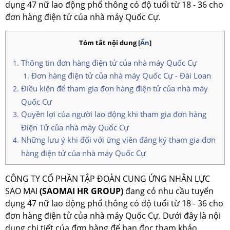
dụng 47 nữ lao động phổ thông có độ tuổi từ 18 - 36 cho
đơn hàng điện tử của nhà máy Quốc Cự.
Tóm tắt nội dung
[
Ẩn
]
Thông tin đơn hàng điện tử của nhà máy Quốc Cự
Đơn hàng điện tử của nhà máy Quốc Cự - Đài Loan
Điều kiện để tham gia đơn hàng điện tử của nhà máy
Quốc Cự
Quyền lợi của người lao động khi tham gia đơn hàng
Điện Tử của nhà máy Quốc Cự
Những lưu ý khi đối với ứng viên đăng ký tham gia đơn
hàng điện tử của nhà máy Quốc Cự
CÔNG TY CỔ PHẦN TẬP ĐOÀN CUNG ỨNG NHÂN LỰC
SAO MAI
(SAOMAI HR GROUP)
đang có nhu cầu tuyển
dụng 47 nữ lao động phổ thông có độ tuổi từ 18 - 36 cho
đơn hàng điện tử của nhà máy Quốc Cự. Dưới đây là nội
dung chi tiết của đơn hàng để bạn đọc tham khảo.