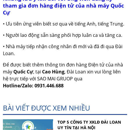
tham gia đơn hàng điện tử của nhà máy Quốc
Cự
• Ưu tiên ứng viên biết sơ qua về tiếng Anh, tiếng Trung.
• Người lao động sẵn sàng phối hợp luân ca và tăng ca.
• Nhà máy tiếp nhận công nhân đi mới và đã đi qua Đài
Loan.
Để được biết thêm thông tin đơn hàng Điện tử của nhà
máy
Quốc Cự
, tại
Cao Hùng
, Đài Loan xin vui lòng liên
hệ trực tiếp với SAO MAI GRUOP qua
Hotline/Zalo: 0931.446.688
BÀI VIẾT ĐƯỢC XEM NHIỀU
TOP 5 CÔNG TY XKLĐ ĐÀI LOAN
UY TÍN TẠI HÀ NỘI