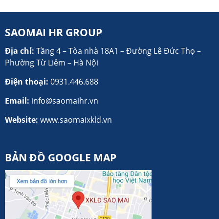
SAOMAI HR GROUP
Địa chỉ:
Tầng 4 – Tòa nhà 18A1 – Đường Lê Đức Thọ –
Phường Từ Liêm – Hà Nội
Điện thoại:
0931.446.688
Email:
info@saomaihr.vn
Website:
www.saomaixkld.vn
BẢN ĐỒ GOOGLE MAP