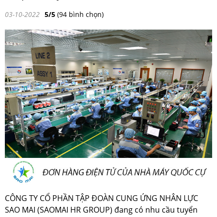
03-10-2022
5/5
(94 bình chọn)
CÔNG TY CỔ PHẦN TẬP ĐOÀN CUNG ỨNG NHÂN LỰC
SAO MAI (SAOMAI HR GROUP) đang có nhu cầu tuyển