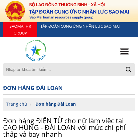
SAOMAI HR
TẬP ĐOÀN CUNG ỨNG NHÂN LỰC SAO MAI
GROUP
ĐƠN HÀNG ĐÀI LOAN
Trang chủ
Đơn hàng Đài Loan
Đơn hàng ĐIỆN TỬ cho nữ làm việc tại
CAO HÙNG - ĐÀI LOAN với mức chi phí
thấp và bay nhanh