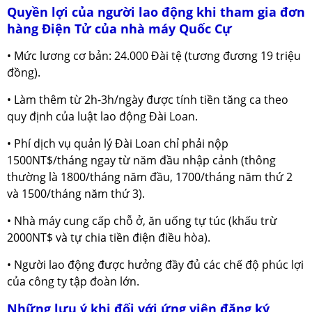
Quyền lợi của người lao động khi tham gia đơn
hàng Điện Tử của nhà máy Quốc Cự
• Mức lương cơ bản: 24.000 Đài tệ (tương đương 19 triệu
đồng).
• Làm thêm từ 2h-3h/ngày được tính tiền tăng ca theo
quy định của luật lao động Đài Loan.
• Phí dịch vụ quản lý Đài Loan chỉ phải nộp
1500NT$/tháng ngay từ năm đầu nhập cảnh (thông
thường là 1800/tháng năm đầu, 1700/tháng năm thứ 2
và 1500/tháng năm thứ 3).
• Nhà máy cung cấp chỗ ở, ăn uống tự túc (khấu trừ
2000NT$ và tự chia tiền điện điều hòa).
• Người lao động được hưởng đầy đủ các chế độ phúc lợi
của công ty tập đoàn lớn.
Những lưu ý khi đối với ứng viên đăng ký