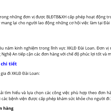
trong những đơn vị được BLĐTB&XH cấp phép hoạt động tron
y mang lại cho người lao động những cơ hội việc làm tại Đài
 năm kinh nghiệm trong lĩnh vực XKLĐ Đài Loan. Đơn vị n
 Nghệ An tiếp cận các đơn hàng với chế độ phúc lợi tốt và m
chi tiết
gia đi XKLĐ Đài Loan:
ải tìm hiểu và lựa chọn các công việc phù hợp theo đơn 
ại các bệnh viện được cấp phép khám sức khỏe cho người đi
ơn hàng