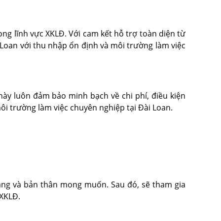
g lĩnh vực XKLĐ. Với cam kết hỗ trợ toàn diện từ
 Loan với thu nhập ổn định và môi trường làm việc
ày luôn đảm bảo minh bạch về chi phí, điều kiện
ôi trường làm việc chuyên nghiệp tại Đài Loan.
hàng và bản thân mong muốn. Sau đó, sẽ tham gia
 XKLĐ.