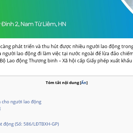
 càng phát triển và thu hút được nhiều người lao động tron
gười lao động đi làm việc tại nước ngoài để lừa đảo chiếm 
 Bộ Lao động Thương binh – Xã hội cấp Giấy phép xuất khẩu
Tóm tắt nội dung
[
Ẩn
]
 cho người lao động
ế
ạt động (Số: 586/LĐTBXH-GP)