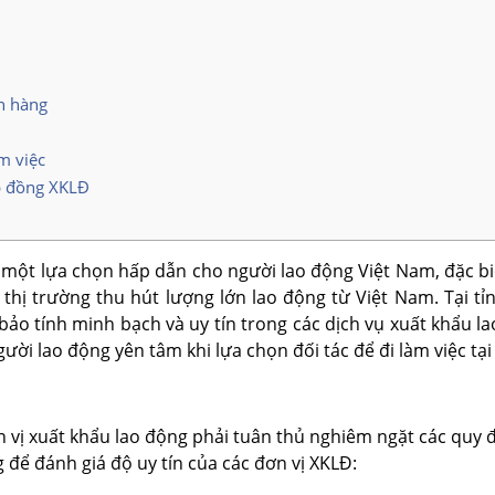
n hàng
m việc
p đồng XKLĐ
 một lựa chọn hấp dẫn cho người lao động Việt Nam, đặc biệt
hị trường thu hút lượng lớn lao động từ Việt Nam. Tại tỉ
o tính minh bạch và uy tín trong các dịch vụ xuất khẩu lao
người lao động yên tâm khi lựa chọn đối tác để đi làm việc tại
 vị xuất khẩu lao động phải tuân thủ nghiêm ngặt các quy đị
 để đánh giá độ uy tín của các đơn vị XKLĐ: