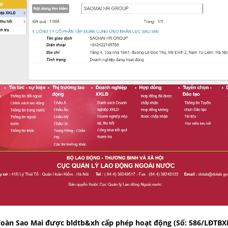
đoàn Sao Mai được bldtb&xh cấp phép hoạt động (Số: 586/LĐTBX