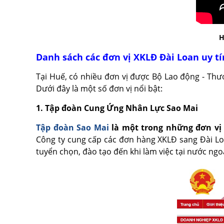
H
Danh sách các đơn vị XKLĐ Đài Loan uy tí
Tại Huế, có nhiều đơn vị được Bộ Lao động - Thư
Dưới đây là một số đơn vị nổi bật:
1. Tập đoàn Cung Ứng Nhân Lực Sao Mai
Tập đoàn Sao Mai
là một trong những đơn v
Công ty cung cấp các đơn hàng XKLĐ sang Đài Loa
tuyển chọn, đào tạo đến khi làm việc tại nước ng