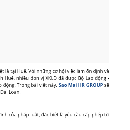
 là tại Huế. Với những cơ hội việc làm ổn định và
nh Huế, nhiều đơn vị XKLĐ đã được Bộ Lao động -
 động. Trong bài viết này,
Sao Mai HR GROUP
sẽ
 Đài Loan.
nh của pháp luật, đặc biệt là yêu cầu cấp phép từ