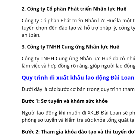
2. Công ty Cổ phần Phát triển Nhân lực Huế
Công ty Cổ phần Phát triển Nhân lực Huế là một 
tuyển chọn đến đào tạo và hỗ trợ pháp lý, công t
an toàn.
3. Công ty TNHH Cung ứng Nhân lực Huế
Công ty TNHH Cung ứng Nhân lực Huế đã có nhiều
làm việc và hợp đồng rõ ràng, giúp người lao động
Quy trình đi xuất khẩu lao động Đài Loan 
Dưới đây là các bước cơ bản trong quy trình tham 
Bước 1: Sơ tuyển và khám sức khỏe
Người lao động khi muốn đi XKLĐ Đài Loan sẽ ph
phòng sơ tuyển và kiểm tra sức khỏe tổng quát t
Bước 2: Tham gia khóa đào tạo và thi tuyển đ