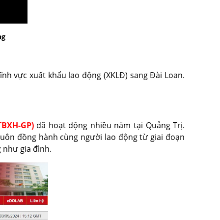
ng
ĩnh vực xuất khẩu lao động (XKLĐ) sang Đài Loan.
TBXH-GP)
đã hoạt động nhiều năm tại Quảng Trị.
luôn đồng hành cùng người lao động từ giai đoạn
 như gia đình.