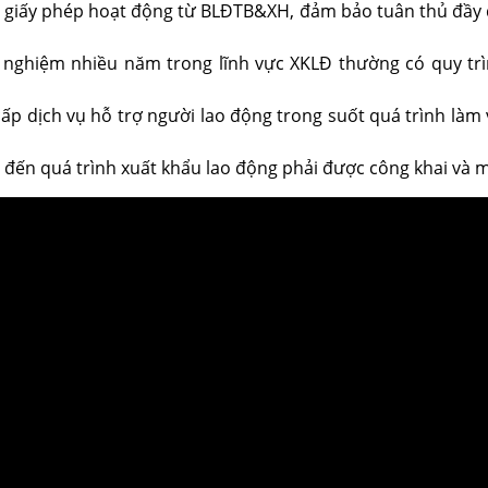
 giấy phép hoạt động từ BLĐTB&XH, đảm bảo tuân thủ đầy đ
 nghiệm nhiều năm trong lĩnh vực XKLĐ thường có quy trìn
cấp dịch vụ hỗ trợ người lao động trong suốt quá trình làm 
an đến quá trình xuất khẩu lao động phải được công khai và m