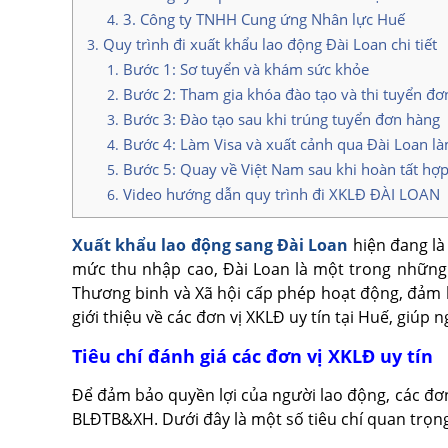
3. Công ty TNHH Cung ứng Nhân lực Huế
Quy trình đi xuất khẩu lao động Đài Loan chi tiết
Bước 1: Sơ tuyển và khám sức khỏe
Bước 2: Tham gia khóa đào tạo và thi tuyển đơ
Bước 3: Đào tạo sau khi trúng tuyển đơn hàng
Bước 4: Làm Visa và xuất cảnh qua Đài Loan là
Bước 5: Quay về Việt Nam sau khi hoàn tất hợ
Video hướng dẫn quy trình đi XKLĐ ĐÀI LOAN
Xuất khẩu lao động sang Đài Loan
hiện đang là
mức thu nhập cao, Đài Loan là một trong những t
Thương binh và Xã hội cấp phép hoạt động, đảm bả
giới thiệu về các đơn vị XKLĐ uy tín tại Huế, giúp 
Tiêu chí đánh giá các đơn vị XKLĐ uy tín
Để đảm bảo quyền lợi của người lao động, các đơn
BLĐTB&XH. Dưới đây là một số tiêu chí quan trọng