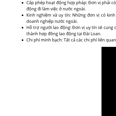
Cấp phép hoạt động hợp pháp: Đơn vị phải có
động đi làm việc ở nước ngoài.
Kinh nghiệm và uy tín: Những đơn vị có kinh
doanh nghiệp nước ngoài.
Hỗ trợ người lao động: Đơn vị uy tín sẽ cung 
thành hợp đồng lao động tại Đài Loan.
Chi phí minh bạch: Tất cả các chi phí liên qu