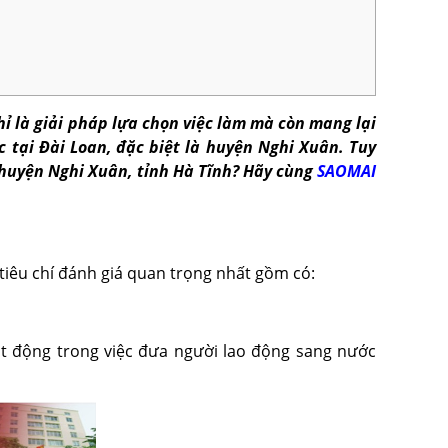
 là giải pháp lựa chọn việc làm mà còn mang lại
c tại Đài Loan, đặc biệt là huyện Nghi Xuân. Tuy
i huyện Nghi Xuân, tỉnh Hà Tĩnh? Hãy cùng
SAOMAI
 tiêu chí đánh giá quan trọng nhất gồm có:
ạt động trong việc đưa người lao động sang nước