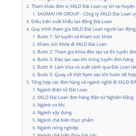
Tham khảo đơn vị XKLD Đài Loan uy tín tại huyện
SAOMAI HR GROUP - Công ty XKLD Đài Loan u
Điều kiện xuất khẩu lao động Đài Loan
Quy trình tham gia XKLD Đài Loan người lao động 
Bước 1: Sơ tuyển và khám sức khỏe
Khám sức khỏe đi XKLD Đài Loan
Bước 2: Tham gia khóa đào tạo và thi tuyển đơ
Bước 3: Đào tạo sau khi trúng tuyển đơn hàng
Bước 4: Làm Visa và xuất cảnh qua Đài Loan là
Bước 5: Quay về Việt Nam sau khi hoàn tất hợ
Tổng hợp các đơn hàng và ngành nghề đi XKLĐ Đ
Ngành Điện tử Đài Loan
XKLD Đài Loan đơn hàng điện tử Nghiên Đằng
Ngành cơ khí
Ngành xây dựng
Ngành chế biến thực phẩm
Ngành nông nghiệp
Ngành chế biến thủy hải sản