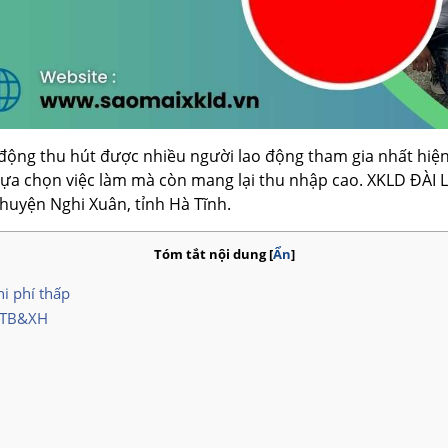
động thu hút được nhiều người lao động tham gia nhất hiện 
áp lựa chọn việc làm mà còn mang lại thu nhập cao. XKLD Đ
 huyện Nghi Xuân, tỉnh Hà Tĩnh.
Tóm tắt nội dung
[
Ẩn
]
hi phí thấp
Đ-TB&XH