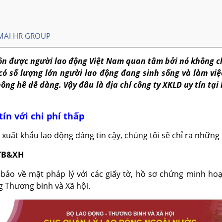
OMAI HR GROUP
n được người lao động Việt Nam quan tâm bởi nó không chỉ
có số lượng lớn người lao động đang sinh sống và làm việ
ông hề dễ dàng. Vậy đâu là địa chỉ công ty XKLD uy tín tạ
ín với chi phí thấp
xuất khẩu lao động đáng tin cậy, chúng tôi sẽ chỉ ra những
-TB&XH
 bảo về mặt pháp lý với các giấy tờ, hồ sơ chứng minh ho
g Thương binh và Xã hội.