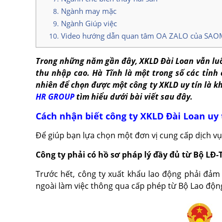
Ngành may mặc
Ngành Giúp việc
Video hướng dẫn quan tâm OA ZALO của SA
Trong những năm gần đây, XKLD Đài Loan vẫn luô
thu nhập cao. Hà Tĩnh là một trong số các tỉnh 
nhiên để chọn được một công ty XKLD uy tín là kh
HR GROUP
tìm hiểu dưới bài viết sau đây.
Cách nhận biết công ty XKLD Đài Loan uy t
Để giúp bạn lựa chọn một đơn vị cung cấp dịch vụ 
Công ty phải có hồ sơ pháp lý đầy đủ từ Bộ LĐ
Trước hết, công ty xuất khẩu lao động phải đảm
ngoài làm việc thông qua cấp phép từ Bộ Lao độn