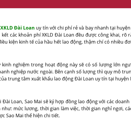
XKLD Đài Loan
uy tín với chi phí rẻ và bay nhanh tại huyệ
am kết các khoản phí XKLD Đài Loan đều được công khai, rõ 
điều kiện kinh tế của hầu hết lao động, thậm chí có nhiều đ
 kinh nghiệm trong hoạt động này sẽ có số lượng lớn ngư
doanh nghiệp nước ngoài. Bên cạnh số lượng thì quy mô tru
của trung tâm xuất khẩu lao động Đài Loan uy tín tại huyện
i Đài Loan, Sao Mai sẽ ký hợp đồng lao động với các doanh n
như: mức lương, thời gian làm việc, thời gian nghỉ ngơi, cá
 Sao Mai thể hiện chi tiết.