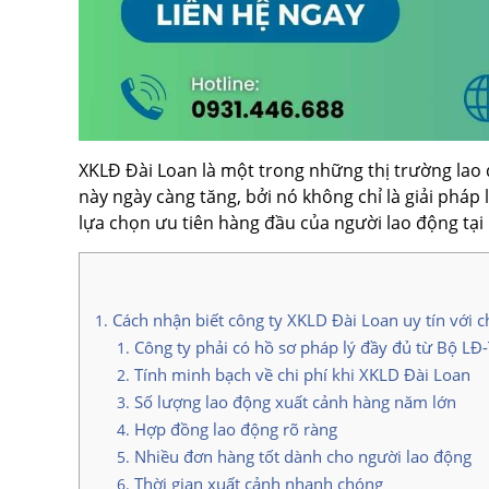
XKLĐ Đài Loan là một trong những thị trường lao 
này ngày càng tăng, bởi nó không chỉ là giải ph
lựa chọn ưu tiên hàng đầu của người lao động tại
Cách nhận biết công ty XKLD Đài Loan uy tín với c
Công ty phải có hồ sơ pháp lý đầy đủ từ Bộ L
Tính minh bạch về chi phí khi XKLD Đài Loan
Số lượng lao động xuất cảnh hàng năm lớn
Hợp đồng lao động rõ ràng
Nhiều đơn hàng tốt dành cho người lao động
Thời gian xuất cảnh nhanh chóng