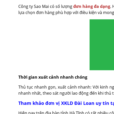
Công ty Sao Mai có số lượng
đơn hàng đa dạng
.
lựa chọn đơn hàng phù hợp với điều kiện và mon
Thời gian xuất cảnh nhanh chóng
Thủ tục nhanh gọn, xuất cảnh nhanh: Với kinh n
nhanh nhất, theo sát người lao động đến khi thủ 
Tham khảo đơn vị XKLD Đài Loan uy tín t
Hiện nay trên địa bàn tỉnh Hà Tĩnh có rất nhiều c