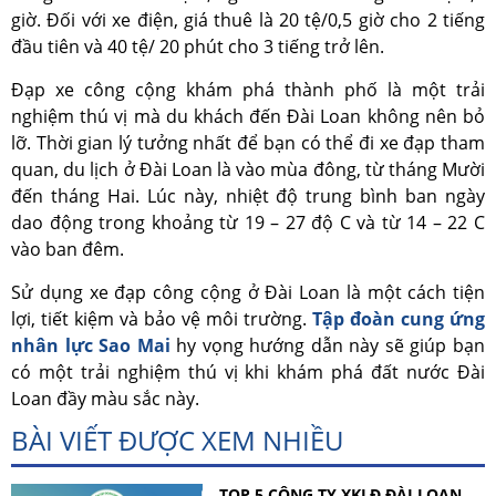
giờ. Đối với xe điện, giá thuê là 20 tệ/0,5 giờ cho 2 tiếng
đầu tiên và 40 tệ/ 20 phút cho 3 tiếng trở lên.
Đạp xe công cộng khám phá thành phố là một trải
nghiệm thú vị mà du khách đến Đài Loan không nên bỏ
lỡ. Thời gian lý tưởng nhất để bạn có thể đi xe đạp tham
quan, du lịch ở Đài Loan là vào mùa đông, từ tháng Mười
đến tháng Hai. Lúc này, nhiệt độ trung bình ban ngày
dao động trong khoảng từ 19 – 27 độ C và từ 14 – 22 C
vào ban đêm.
Sử dụng xe đạp công cộng ở Đài Loan là một cách tiện
lợi, tiết kiệm và bảo vệ môi trường.
Tập đoàn cung ứng
nhân lực Sao Mai
hy vọng hướng dẫn này sẽ giúp bạn
có một trải nghiệm thú vị khi khám phá đất nước Đài
Loan đầy màu sắc này.
BÀI VIẾT ĐƯỢC XEM NHIỀU
TOP 5 CÔNG TY XKLĐ ĐÀI LOAN