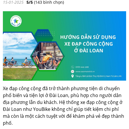
15-01-2025
5/5
(143 bình chọn)
Xe đạp công cộng đã trở thành phương tiện di chuyển
phổ biến và tiện lợi ở Đài Loan, phù hợp cho người dân
địa phương lẫn du khách. Hệ thống xe đạp công cộng ở
Đài Loan như YouBike không chỉ giúp tiết kiệm chi phí
mà còn là một cách tuyệt vời để khám phá vẻ đẹp thành
phố.