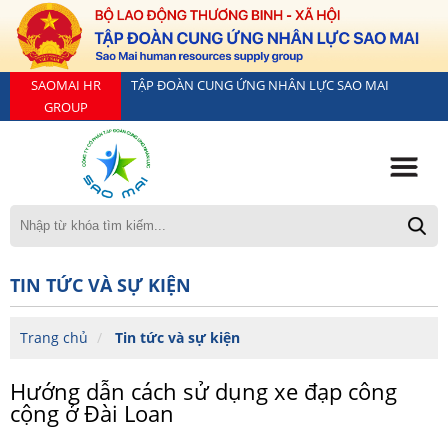
SAOMAI HR
TẬP ĐOÀN CUNG ỨNG NHÂN LỰC SAO MAI
GROUP
TIN TỨC VÀ SỰ KIỆN
Trang chủ
Tin tức và sự kiện
Hướng dẫn cách sử dụng xe đạp công
cộng ở Đài Loan