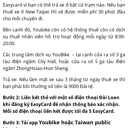
Easycard vì bạn có thể trả xe ở bất cứ trạm nào. Nếu bạn
thuê xe ở New Taipei thì sẽ được miễn phí 30 phút đầu
cho mỗi chuyến đi.
Bên cạnh đó, Youbike còn có hệ thống thuê còn có dịch
vụ thuê nhân viên hỗ trợ hoạt động mỗi ngày từ 8:00-
20:00.
Các trung tâm dịch vụ YouBike – tại cạnh cửa ra số 3 ga
tàu điện ngầm City Hall, hoặc cửa ra số 5 ga tàu điện
ngầm ZhongHsiao-Hsin Sheng.
Trả xe: Nếu làm mất xe sau 3 tháng từ ngày thuê xe thì
bạn phải bồi thường số tiền là 9000 Đài tệ.
Bước 2: Liên kết thẻ với một số điện thoại Đài Loan
khi đăng ký EasyCard để nhận thông báo xác nhận.
Mỗi số điện thoại liên kết được tối đa 5 EasyCard.
Youbike hoặc Taiwan public
Bước 3: Tải app