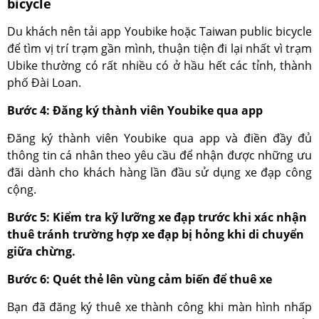
bicycle
Du khách nên tải app Youbike hoặc Taiwan public bicycle
để tìm vị trí trạm gần mình, thuận tiện đi lại nhất vì trạm
Ubike thường có rất nhiều có ở hầu hết các tỉnh, thành
phố Đài Loan.
Bước 4: Đăng ký thành viên Youbike qua app
Đăng ký thành viên Youbike qua app và điền đầy đủ
thông tin cá nhân theo yêu cầu để nhận được những ưu
đãi dành cho khách hàng lần đầu sử dụng xe đạp công
cộng.
Bước 5: Kiểm tra kỹ lưỡng xe đạp trước khi xác nhận
thuê tránh trường hợp xe đạp bị hỏng khi di chuyển
giữa chừng.
Bước 6: Quét thẻ lên vùng cảm biến để thuê xe
Bạn đã đăng ký thuê xe thành công khi màn hình nhấp