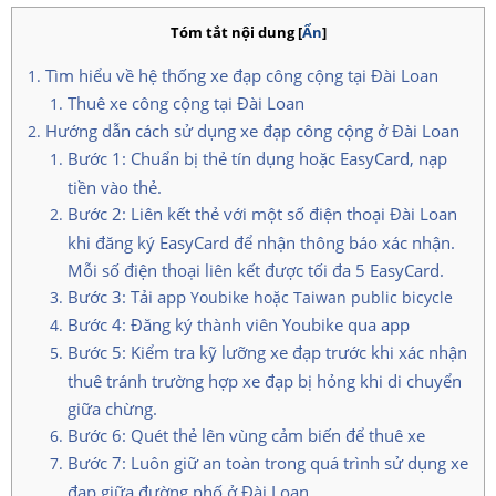
Tóm tắt nội dung
[
Ẩn
]
Tìm hiểu về hệ thống xe đạp công cộng tại Đài Loan
Thuê xe công cộng tại Đài Loan
Hướng dẫn cách sử dụng xe đạp công cộng ở Đài Loan
Bước 1: Chuẩn bị thẻ tín dụng hoặc EasyCard, nạp
tiền vào thẻ.
Bước 2: Liên kết thẻ với một số điện thoại Đài Loan
khi đăng ký EasyCard để nhận thông báo xác nhận.
Mỗi số điện thoại liên kết được tối đa 5 EasyCard.
Bước 3: Tải app
Youbike hoặc Taiwan public bicycle
Bước 4: Đăng ký thành viên Youbike qua app
Bước 5: Kiểm tra kỹ lưỡng xe đạp trước khi xác nhận
thuê tránh trường hợp xe đạp bị hỏng khi di chuyển
giữa chừng.
Bước 6: Quét thẻ lên vùng cảm biến để thuê xe
Bước 7: Luôn giữ an toàn trong quá trình sử dụng xe
đạp giữa đường phố ở Đài Loan