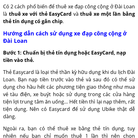
Có 2 cách phổ biến để thuê xe đạp công cộng ở Đài Loan
là
thuê xe với thẻ EasyCard
và
thuê xe một lần bằng
thẻ tín dụng có gắn chip
.
Hướng dẫn cách sử dụng xe đạp công cộng ở
Đài Loan
Bước 1: Chuẩn bị thẻ tín dụng hoặc EasyCard, nạp
tiền vào thẻ.
Thẻ Easycard là loại thẻ thần kỳ hữu dụng khi du lịch Đài
Loan. Bạn nạp tiền trước vào thẻ và sau đó có thể sử
dụng cho hầu hết các phương tiện giao thông như mua
vé tàu điện, xe buýt hoặc sử dụng trong các cửa hàng
tiện lợi trung tâm ăn uống… Hết tiền thì lại nạp thêm, rất
tiện dụng. Nên có Easycard để sử dụng Ubike thật dễ
dàng.
Ngoài ra, bạn có thể thuê xe bằng thẻ tín dụng, tuy
nhiên nếu bạn chỉ muốn thuê 1 lần thì nên chọn