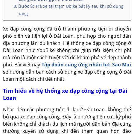
Bước 8:
Trả xe tại trạm Ubike bất kỳ sau khi sử dụng
xong.
Xe đạp công cộng đã trở thành phương tiện di chuyển
phổ biến và tiện lợi ở Đài Loan, phù hợp cho người dân
địa phương lẫn du khách. Hệ thống xe đạp công cộng ở
Đài Loan như YouBike không chỉ giúp tiết kiệm chi phí
mà còn là một cách tuyệt vời để khám phá vẻ đẹp thành
phố. Bài viết này
Tập đoàn cung ứng nhân lực Sao Mai
sẽ hướng dẫn bạn cách sử dụng xe đạp công cộng ở Đài
Loan một cách chi tiết nhất.
Tìm hiểu về hệ thống xe đạp công cộng tại Đài
Loan
Nhắc đến các phương tiện đi lại ở Đài Loan, không thể
bỏ qua xe đạp công cộng. Đây là phương tiện cực kỳ phổ
biến không chỉ khách du lịch mà người dân bản địa cũng
thường xuyên sử dụng khi đến tham quan hòn đảo