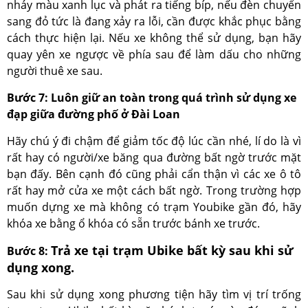
nháy màu xanh lục và phát ra tiếng bíp, nếu đèn chuyển
sang đỏ tức là đang xảy ra lỗi, cần được khắc phục bằng
cách thực hiện lại. Nếu xe không thể sử dụng, bạn hãy
quay yên xe ngược về phía sau để làm dấu cho những
người thuê xe sau.
Bước 7: Luôn giữ an toàn trong quá trình sử dụng xe
đạp giữa đường phố ở Đài Loan
Hãy chú ý đi chậm để giảm tốc độ lúc cần nhé, lí do là vì
rất hay có người/xe băng qua đường bất ngờ trước mặt
bạn đấy. Bên cạnh đó cũng phải cẩn thận vì các xe ô tô
rất hay mở cửa xe một cách bất ngờ. Trong trường hợp
muốn dựng xe mà không có trạm Youbike gần đó, hãy
khóa xe bằng ổ khóa có sẵn trước bánh xe trước.
Trả xe tại trạm Ubike bất kỳ sau khi sử
Bước 8:
dụng xong.
Sau khi sử dụng xong phương tiện hãy tìm vị trí trống