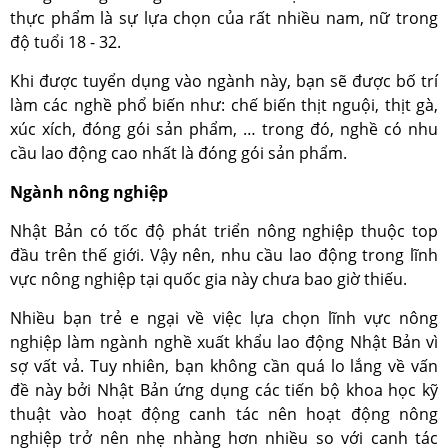
thực phẩm là sự lựa chọn của rất nhiều nam, nữ trong
độ tuổi 18 - 32.
Khi được tuyển dụng vào ngành này, bạn sẽ được bố trí
làm các nghề phổ biến như: chế biến thịt nguội, thịt gà,
xúc xích, đóng gói sản phẩm, … trong đó, nghề có nhu
cầu lao động cao nhất là đóng gói sản phẩm.
Ngành nông nghiệp
Nhật Bản có tốc độ phát triển nông nghiệp thuộc top
đầu trên thế giới. Vậy nên, nhu cầu lao động trong lĩnh
vực nông nghiệp tại quốc gia này chưa bao giờ thiếu.
Nhiều bạn trẻ e ngại về việc lựa chọn lĩnh vực nông
nghiệp làm ngành nghề xuất khẩu lao động Nhật Bản vì
sợ vất vả. Tuy nhiên, bạn không cần quá lo lắng về vấn
đề này bởi Nhật Bản ứng dụng các tiến bộ khoa học kỹ
thuật vào hoạt động canh tác nên hoạt động nông
nghiệp trở nên nhẹ nhàng hơn nhiều so với canh tác