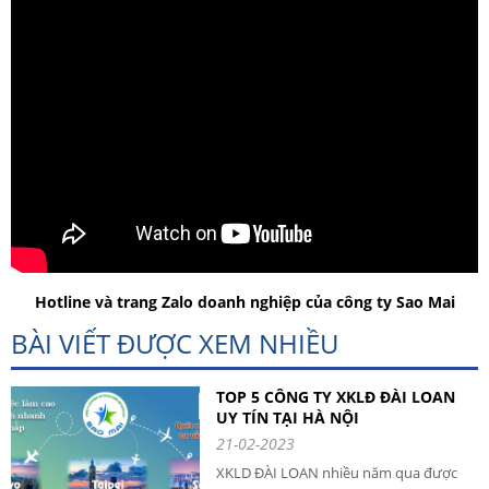
Hotline và trang Zalo doanh nghiệp của công ty Sao Mai
BÀI VIẾT ĐƯỢC XEM NHIỀU
TOP 5 CÔNG TY XKLĐ ĐÀI LOAN
UY TÍN TẠI HÀ NỘI
21-02-2023
XKLD ĐÀI LOAN nhiều năm qua được