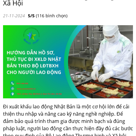
Xã Hội
21-11-2024
5/5
(116 bình chọn)
Đi xuất khẩu lao động Nhật Bản là một cơ hội lớn để cải
thiện thu nhập và nâng cao kỹ năng nghề nghiệp. Để
đảm bảo quá trình tham gia được minh bạch và đúng
pháp luật, người lao động cần thực hiện đầy đủ các bước
theo quy định của Bộ Lao động Thương binh và Xã hội.