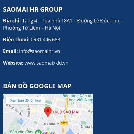
SAOMAI HR GROUP
Địa chỉ:
Tầng 4 – Tòa nhà 18A1 – Đường Lê Đức Thọ –
Phường Từ Liêm – Hà Nội
Điện thoại:
0931.446.688
Email:
info@saomaihr.vn
Website:
www.saomaixkld.vn
BẢN ĐỒ GOOGLE MAP