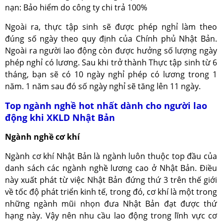
nạn: Bảo hiểm do công ty chi trả 100%
Ngoài ra, thực tập sinh sẽ được phép nghỉ làm theo
đúng số ngày theo quy định của Chính phủ Nhật Bản.
Ngoài ra người lao động còn được hưởng số lượng ngày
phép nghỉ có lương. Sau khi trở thành Thực tập sinh từ 6
tháng, bạn sẽ có 10 ngày nghỉ phép có lương trong 1
năm. 1 năm sau đó số ngày nghỉ sẽ tăng lên 11 ngày.
Top ngành nghề hot nhất dành cho người lao
động khi XKLD Nhật Bản
Ngành nghề cơ khí
Ngành cơ khí Nhật Bản là ngành luôn thuộc top đầu của
danh sách các ngành nghề lương cao ở Nhật Bản. Điều
này xuất phát từ việc Nhật Bản đứng thứ 3 trên thế giới
về tốc độ phát triển kinh tế, trong đó, cơ khí là một trong
những ngành mũi nhọn đưa Nhật Bản đạt được thứ
hạng này. Vậy nên nhu cầu lao động trong lĩnh vực cơ