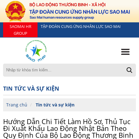
SAOMAI HR
TẬP ĐOÀN CUNG ỨNG NHÂN LỰC SAO MAI
GROUP
TIN TỨC VÀ SỰ KIỆN
Trang chủ
Tin tức và sự kiện
Hướng Dẫn Chi Tiết Làm Hồ Sơ, Thủ Tục
Đi Xuất Khẩu Lao Động Nhật Bản Theo
Quy Định Của Bộ Lao Động Thương Binh