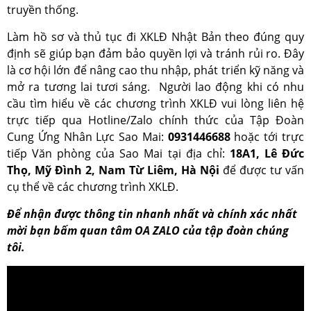
truyền thống.
Làm hồ sơ và thủ tục đi XKLĐ Nhật Bản theo đúng quy
định sẽ giúp bạn đảm bảo quyền lợi và tránh rủi ro. Đây
là cơ hội lớn để nâng cao thu nhập, phát triển kỹ năng và
mở ra tương lai tươi sáng.
Người lao động khi có nhu
cầu tìm hiểu về các chương trình XKLĐ vui lòng liên hệ
trực tiếp qua Hotline/Zalo chính thức của Tập Đoàn
Cung Ứng Nhân Lực Sao Mai:
0931446688
hoặc tới trực
tiếp Văn phòng của Sao Mai tại địa chỉ:
18A1, Lê Đức
Thọ, Mỹ Đình 2, Nam Từ Liêm, Hà Nội
để được tư vấn
cụ thể về các chương trình XKLĐ.
Để nhận được thông tin nhanh nhất và chính xác nhất
mời bạn bấm quan tâm OA ZALO của tập đoàn chúng
tôi.