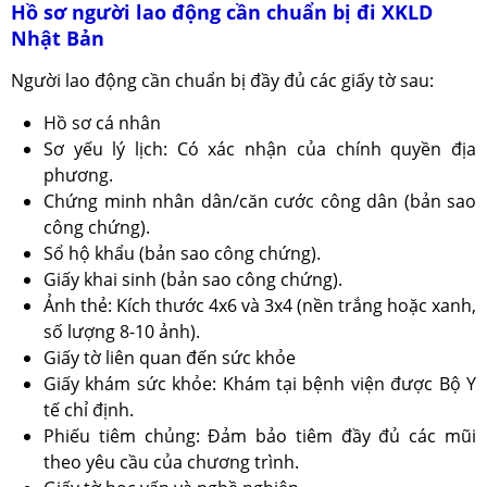
Hồ sơ người lao động cần chuẩn bị đi XKLD
Nhật Bản
Người lao động cần chuẩn bị đầy đủ các giấy tờ sau:
Hồ sơ cá nhân
Sơ yếu lý lịch: Có xác nhận của chính quyền địa
phương.
Chứng minh nhân dân/căn cước công dân (bản sao
công chứng).
Sổ hộ khẩu (bản sao công chứng).
Giấy khai sinh (bản sao công chứng).
Ảnh thẻ: Kích thước 4x6 và 3x4 (nền trắng hoặc xanh,
số lượng 8-10 ảnh).
Giấy tờ liên quan đến sức khỏe
Giấy khám sức khỏe: Khám tại bệnh viện được Bộ Y
tế chỉ định.
Phiếu tiêm chủng: Đảm bảo tiêm đầy đủ các mũi
theo yêu cầu của chương trình.