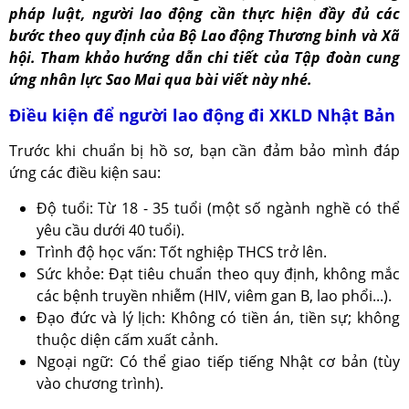
pháp luật, người lao động cần thực hiện đầy đủ các
bước theo quy định của Bộ Lao động Thương binh và Xã
hội. Tham khảo hướng dẫn chi tiết của Tập đoàn cung
ứng nhân lực Sao Mai qua bài viết này nhé.
Điều kiện để người lao động đi XKLD Nhật Bản
Trước khi chuẩn bị hồ sơ, bạn cần đảm bảo mình đáp
ứng các điều kiện sau:
Độ tuổi: Từ 18 - 35 tuổi (một số ngành nghề có thể
yêu cầu dưới 40 tuổi).
Trình độ học vấn: Tốt nghiệp THCS trở lên.
Sức khỏe: Đạt tiêu chuẩn theo quy định, không mắc
các bệnh truyền nhiễm (HIV, viêm gan B, lao phổi...).
Đạo đức và lý lịch: Không có tiền án, tiền sự; không
thuộc diện cấm xuất cảnh.
Ngoại ngữ: Có thể giao tiếp tiếng Nhật cơ bản (tùy
vào chương trình).