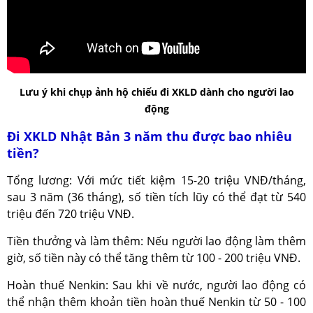
Lưu ý khi chụp ảnh hộ chiếu đi XKLD dành cho người lao
động
Đi XKLD Nhật Bản 3 năm thu được bao nhiêu
tiền?
Tổng lương: Với mức tiết kiệm 15-20 triệu VNĐ/tháng,
sau 3 năm (36 tháng), số tiền tích lũy có thể đạt từ 540
triệu đến 720 triệu VNĐ.
Tiền thưởng và làm thêm: Nếu người lao động làm thêm
giờ, số tiền này có thể tăng thêm từ 100 - 200 triệu VNĐ.
Hoàn thuế Nenkin: Sau khi về nước, người lao động có
thể nhận thêm khoản tiền hoàn thuế Nenkin từ 50 - 100