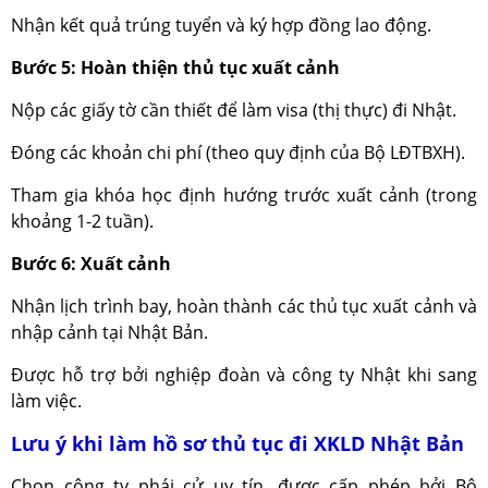
Nhận kết quả trúng tuyển và ký hợp đồng lao động.
Bước 5: Hoàn thiện thủ tục xuất cảnh
Nộp các giấy tờ cần thiết để làm visa (thị thực) đi Nhật.
Đóng các khoản chi phí (theo quy định của Bộ LĐTBXH).
Tham gia khóa học định hướng trước xuất cảnh (trong
khoảng 1-2 tuần).
Bước 6: Xuất cảnh
Nhận lịch trình bay, hoàn thành các thủ tục xuất cảnh và
nhập cảnh tại Nhật Bản.
Được hỗ trợ bởi nghiệp đoàn và công ty Nhật khi sang
làm việc.
Lưu ý khi làm hồ sơ thủ tục đi XKLD Nhật Bản
Chọn công ty phái cử uy tín, được cấp phép bởi Bộ