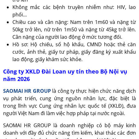
Không mắc các bệnh truyền nhiễm như: HIV, lao
phổi…
Chiều cao và cân nặng: Nam trên 1m60 và nặng từ
50kg trở lên, nữ trên 1m50 và nặng từ 45kg trở lên.
Cân nặng của người lao động ở mức tương đối.
Hồ sơ: Hộ chiếu, sổ hộ khẩu, CMND hoặc thẻ căn
cước, ảnh thẻ, giấy tư pháp, giấy đăng ký xuất khẩu
lao động, giấy khám sức khỏe.
Công ty XKLD Đài Loan uy tín theo Bộ Nội vụ
năm 2026
SAOMAI HR GROUP
là công ty thực hiện chức năng dịch
vụ phát triển, cung ứng nguồn nhân lực, đặc biệt là
trong lĩnh vực Cung ứng nhân lực quốc tế (XKLĐ), đưa
người Việt Nam đi làm việc hợp pháp tại nước ngoài.
SAOMAI HR GROUP là doanh nghiệp có bộ máy kinh
doanh với đầy đủ chức năng tìm kiếm, khai thác các đơn