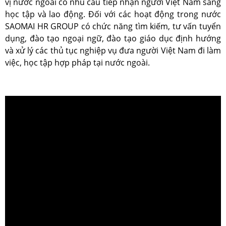
vị nước ngoài có nhu cầu tiếp nhận người Việt Nam sang
học tập và lao động. Đối với các hoạt động trong nước
SAOMAI HR GROUP có chức năng tìm kiếm, tư vấn tuyển
dụng, đào tạo ngoại ngữ, đào tạo giáo dục định hướng
và xử lý các thủ tục nghiệp vụ đưa người Việt Nam đi làm
việc, học tập hợp pháp tại nước ngoài.