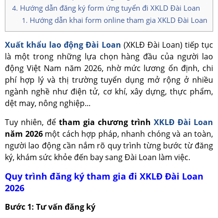
Hướng dẫn đăng ký form ứng tuyển đi XKLD Đài Loan
Hướng dẫn khai form online tham gia XKLD Đài Loan
Xuất khẩu lao động Đài Loan
(XKLĐ Đài Loan) tiếp tục
là một trong những lựa chọn hàng đầu của người lao
động Việt Nam năm 2026, nhờ mức lương ổn định, chi
phí hợp lý và thị trường tuyển dụng mở rộng ở nhiều
ngành nghề như điện tử, cơ khí, xây dựng, thực phẩm,
dệt may, nông nghiệp...
Tuy nhiên, để
tham gia chương trình
XKLĐ Đài Loan
năm 2026
một cách hợp pháp, nhanh chóng và an toàn,
người lao động cần nắm rõ quy trình từng bước từ đăng
ký, khám sức khỏe đến bay sang Đài Loan làm việc.
Quy trình đăng ký tham gia đi XKLĐ Đài Loan
2026
Bước 1: Tư vấn đăng ký