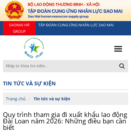
SAOMAI HR
TẬP ĐOÀN CUNG ỨNG NHÂN LỰC SAO MAI
GROUP
TIN TỨC VÀ SỰ KIỆN
Trang chủ
Tin tức và sự kiện
Quy trình tham gia đi xuất khẩu lao động
Đài Loan năm 2026: Những điều bạn cần
biết