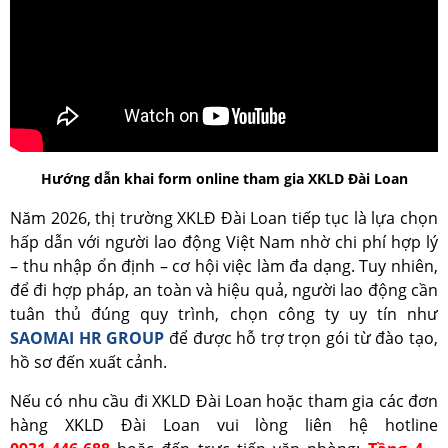
Hướng dẫn khai form online tham gia XKLD Đài Loan
Năm 2026, thị trường XKLĐ Đài Loan tiếp tục là lựa chọn
hấp dẫn với người lao động Việt Nam nhờ chi phí hợp lý
– thu nhập ổn định – cơ hội việc làm đa dạng.
Tuy nhiên,
để đi hợp pháp, an toàn và hiệu quả, người lao động cần
tuân thủ đúng quy trình, chọn công ty uy tín như
SAOMAI HR GROUP
để được hỗ trợ trọn gói từ đào tạo,
hồ sơ đến xuất cảnh.
Nếu có nhu cầu đi XKLD Đài Loan hoặc tham gia các đơn
hàng XKLD Đài Loan vui lòng liên hệ hotline