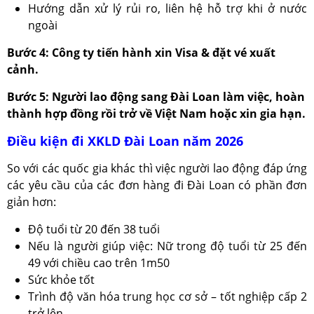
Hướng dẫn xử lý rủi ro, liên hệ hỗ trợ khi ở nước
ngoài
Bước 4: Công ty tiến hành xin Visa & đặt vé xuất
cảnh.
Bước 5: Người lao động sang Đài Loan làm việc, hoàn
thành hợp đồng rồi trở về Việt Nam hoặc xin gia hạn.
Điều kiện đi XKLD Đài Loan năm 2026
So với các quốc gia khác thì việc người lao động đáp ứng
các yêu cầu của các đơn hàng đi Đài Loan có phần đơn
giản hơn:
Độ tuổi từ 20 đến 38 tuổi
Nếu là người giúp việc: Nữ trong độ tuổi từ 25 đến
49 với chiều cao trên 1m50
Sức khỏe tốt
Trình độ văn hóa trung học cơ sở – tốt nghiệp cấp 2
trở lên