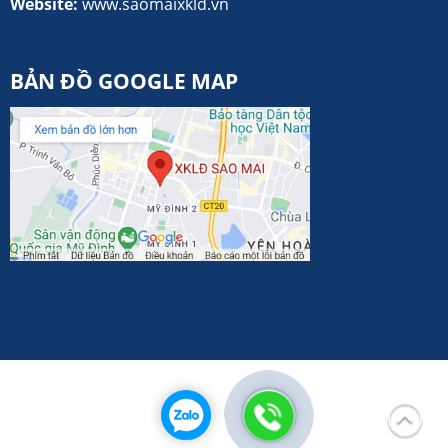
Website:
www.saomaixkld.vn
BẢN ĐỒ GOOGLE MAP