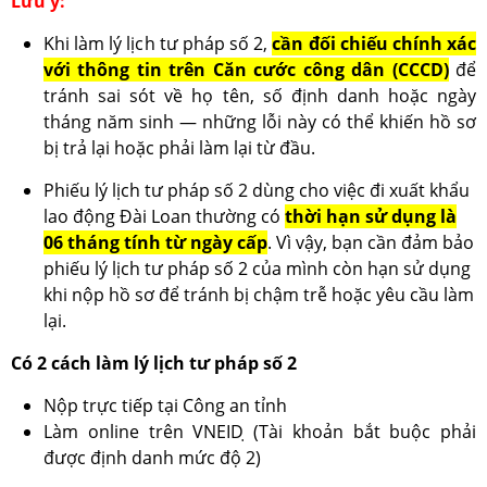
Lưu ý:
Khi làm lý lịch tư pháp số 2,
cần đối chiếu chính xác
với thông tin trên Căn cước công dân (CCCD)
để
tránh sai sót về họ tên, số định danh hoặc ngày
tháng năm sinh — những lỗi này có thể khiến hồ sơ
bị trả lại hoặc phải làm lại từ đầu.
Phiếu lý lịch tư pháp số 2 dùng cho việc đi xuất khẩu
lao động Đài Loan thường có
thời hạn sử dụng là
06 tháng tính từ ngày cấp
. Vì vậy, bạn cần đảm bảo
phiếu lý lịch tư pháp số 2 của mình còn hạn sử dụng
khi nộp hồ sơ để tránh bị chậm trễ hoặc yêu cầu làm
lại.
Có 2 cách làm lý lịch tư pháp số 2
Nộp trực tiếp tại Công an tỉnh
Làm online trên VNEID ̣(Tài khoản bắt buộc phải
được định danh mức độ 2)