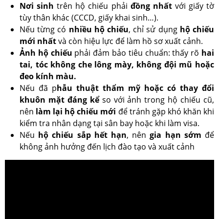
Nơi sinh
trên hộ chiếu phải
đồng nhất
với giấy tờ
tùy thân khác (CCCD, giấy khai sinh…).
Nếu từng có
nhiều hộ chiếu
, chỉ sử dụng
hộ chiếu
mới nhất
và còn hiệu lực để làm hồ sơ xuất cảnh.
Ảnh hộ chiếu
phải đảm bảo tiêu chuẩn: thấy rõ
hai
tai, tóc không che lông mày, không đội mũ hoặc
đeo kính màu.
Nếu đã p
hẫu thuật thẩm mỹ hoặc có thay đổi
khuôn mặt đáng kể
so với ảnh trong hộ chiếu cũ,
nên
làm lại hộ chiếu mới
để tránh gặp khó khăn khi
kiểm tra nhân dạng tại sân bay hoặc khi làm visa.
Nếu
hộ chiếu sắp hết hạn
, nên
gia hạn sớm
để
không ảnh hưởng đến lịch đào tạo và xuất cảnh