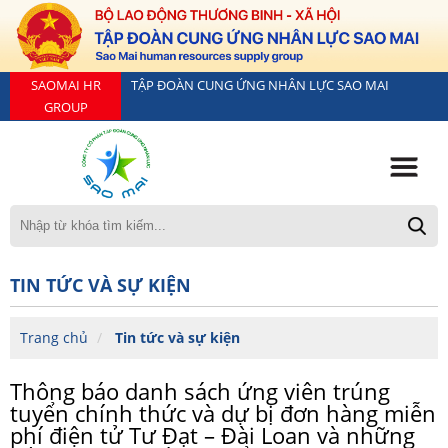
SAOMAI HR
TẬP ĐOÀN CUNG ỨNG NHÂN LỰC SAO MAI
GROUP
TIN TỨC VÀ SỰ KIỆN
Trang chủ
Tin tức và sự kiện
Thông báo danh sách ứng viên trúng
tuyển chính thức và dự bị đơn hàng miễn
phí điện tử Tư Đạt – Đài Loan và những