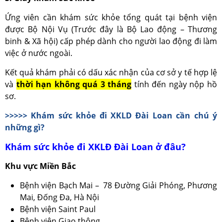
Ứng viên cần khám sức khỏe tổng quát tại bệnh viện
được Bộ Nội Vụ (Trước đây là Bộ Lao động – Thương
binh & Xã hội) cấp phép dành cho người lao động đi làm
việc ở nước ngoài.
Kết quả khám phải có dấu xác nhận của cơ sở y tế hợp lệ
và
thời hạn không quá 3 tháng
tính đến ngày nộp hồ
sơ.
>>>>> Khám sức khỏe đi XKLD Đài Loan cần chú ý
những gì?
Khám sức khỏe đi XKLĐ Đài Loan ở đâu?
Khu vực Miền Bắc
Bệnh viện Bạch Mai – 78 Đường Giải Phóng, Phương
Mai, Đống Đa, Hà Nội
Bệnh viện Saint Paul
Bệnh viện Giao thông