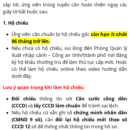
sắp tới, ứng viên trúng tuyển cần hoàn thiện ngay các
giấy tờ bắt buộc sau:
1. Hộ chiếu
Ứng viên cần chuẩn bị hộ chiếu gốc
còn hạn ít nhất
06 tháng trở lên.
Nếu chưa có hộ chiếu, vui lòng đến Phòng Quản lý
Xuất nhập cảnh – Công an tỉnh/thành phố nơi đăng
ký hộ khẩu thường trú để làm thủ tục cấp mới. Hoặc
có thể làm hộ chiếu online theo video hướng dẫn
dưới đây.
Lưu ý quan trọng khi làm hộ chiếu:
Đối chiếu
thông tin với
Căn cước công dân
(CCCD)
và
lấy CCCD làm chuẩn
để tránh sai lệch.
Nếu hộ chiếu cũ vẫn ghi số
chứng minh nhân dân
(CMND 9 số)
, cần
đổi lại hộ chiếu mới theo số
CCCD 12
số để thống nhất thông tin trong hồ sơ.