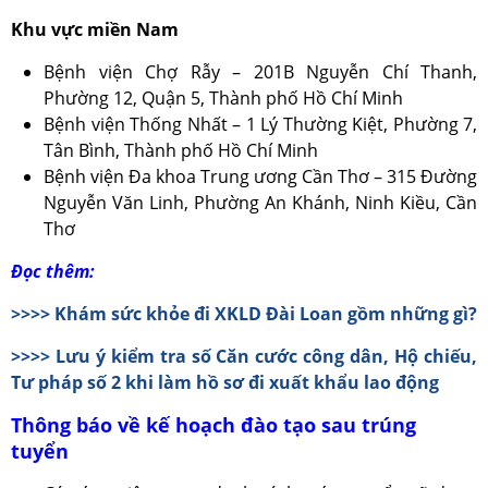
Khu vực miền Nam
Bệnh viện Chợ Rẫy – 201B Nguyễn Chí Thanh,
Phường 12, Quận 5, Thành phố Hồ Chí Minh
Bệnh viện Thống Nhất – 1 Lý Thường Kiệt, Phường 7,
Tân Bình, Thành phố Hồ Chí Minh
Bệnh viện Đa khoa Trung ương Cần Thơ – 315 Đường
Nguyễn Văn Linh, Phường An Khánh, Ninh Kiều, Cần
Thơ
Đọc thêm:
>>>> Khám sức khỏe đi XKLD Đài Loan gồm những gì?
>>>> Lưu ý kiểm tra số Căn cước công dân, Hộ chiếu,
Tư pháp số 2 khi làm hồ sơ đi xuất khẩu lao động
Thông báo về kế hoạch đào tạo sau trúng
tuyển