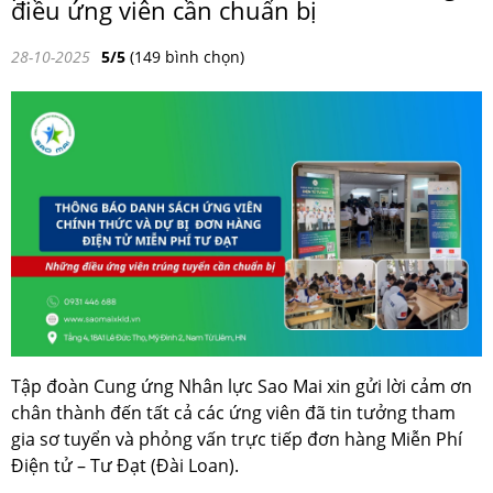
điều ứng viên cần chuẩn bị
28-10-2025
5/5
(149 bình chọn)
Tập đoàn Cung ứng Nhân lực Sao Mai xin gửi lời cảm ơn
chân thành đến tất cả các ứng viên đã tin tưởng tham
gia sơ tuyển và phỏng vấn trực tiếp đơn hàng Miễn Phí
Điện tử – Tư Đạt (Đài Loan).