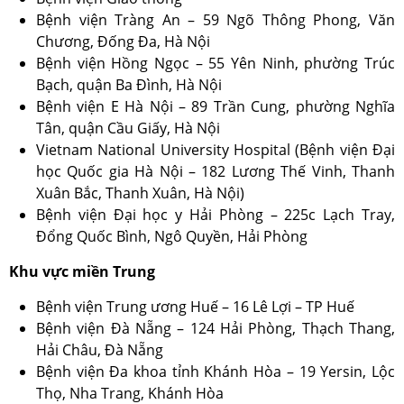
Bệnh viện Tràng An – 59 Ngõ Thông Phong, Văn
Chương, Đống Đa, Hà Nội
Bệnh viện Hồng Ngọc – 55 Yên Ninh, phường Trúc
Bạch, quận Ba Đình, Hà Nội
Bệnh viện E Hà Nội – 89 Trần Cung, phường Nghĩa
Tân, quận Cầu Giấy, Hà Nội
Vietnam National University Hospital (Bệnh viện Đại
học Quốc gia Hà Nội – 182 Lương Thế Vinh, Thanh
Xuân Bắc, Thanh Xuân, Hà Nội)
Bệnh viện Đại học y Hải Phòng – 225c Lạch Tray,
Đổng Quốc Bình, Ngô Quyền, Hải Phòng
Khu vực miền Trung
Bệnh viện Trung ương Huế – 16 Lê Lợi – TP Huế
Bệnh viện Đà Nẵng – 124 Hải Phòng, Thạch Thang,
Hải Châu, Đà Nẵng
Bệnh viện Đa khoa tỉnh Khánh Hòa – 19 Yersin, Lộc
Thọ, Nha Trang, Khánh Hòa