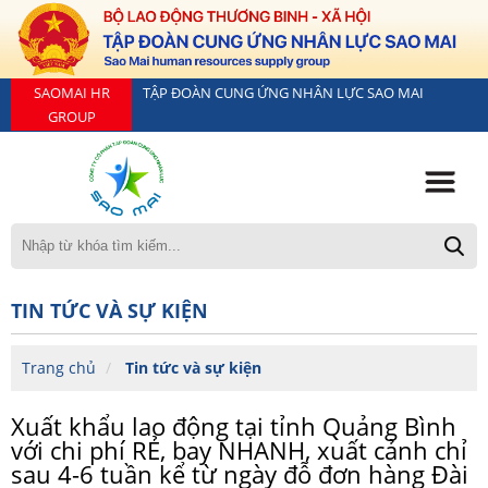
SAOMAI HR
TẬP ĐOÀN CUNG ỨNG NHÂN LỰC SAO MAI
GROUP
TIN TỨC VÀ SỰ KIỆN
Trang chủ
Tin tức và sự kiện
Xuất khẩu lao động tại tỉnh Quảng Bình
với chi phí RẺ, bay NHANH, xuất cảnh chỉ
sau 4-6 tuần kể từ ngày đỗ đơn hàng Đài