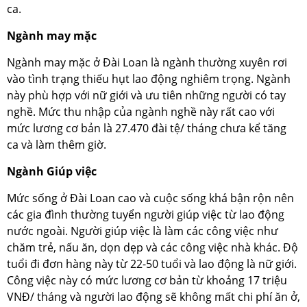
ca.
Ngành may mặc
Ngành may mặc ở Đài Loan là ngành thường xuyên rơi
vào tình trạng thiếu hụt lao động nghiêm trọng. Ngành
này phù hợp với nữ giới và ưu tiên những người có tay
nghề. Mức thu nhập của ngành nghề này rất cao với
mức lương cơ bản là 27.470 đài tệ/ tháng chưa kể tăng
ca và làm thêm giờ.
Ngành Giúp việc
Mức sống ở Đài Loan cao và cuộc sống khá bận rộn nên
các gia đình thường tuyển người giúp việc từ lao động
nước ngoài. Người giúp việc là làm các công việc như
chăm trẻ, nấu ăn, dọn dẹp và các công việc nhà khác. Độ
tuổi đi đơn hàng này từ 22-50 tuổi và lao động là nữ giới.
Công việc này có mức lương cơ bản từ khoảng 17 triệu
VNĐ/ tháng và người lao động sẽ không mất chi phí ăn ở,