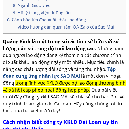
Ngành Giúp việc
Hộ lý trong viện dưỡng lão
Cảnh báo lừa đảo xuất khẩu lao động
Video hướng dẫn quan tâm OA Zalo của Sao Mai
Quảng Bình là một trong số các tỉnh sở hữu với số
lượng dân số trong độ tuổi lao động cao.
Những năm
qua người lao động đăng ký tham gia các chương trình
đi xuất khẩu lao động ngày một nhiều. Mục tiêu chính là
nâng cao chất lượng đời sống và tăng thu nhập.
Tập
đoàn cung ứng nhân lực SAO MAI
là một đơn vị hoạt
động
trong lĩnh vực XKLD được bộ lao động thương binh
và xã hội cấp phép hoạt động hợp pháp.
Qua bài viết
dưới đây Công ty xkld SAO MAI sẽ chia sẻ cho bạn đọc về
quy trình tham gia xkld đài loan. Hãy cùng chúng tôi tìm
hiểu qua bài viết dưới đây!
Cách nhận biết công ty XKLD Đài Loan uy tín
với chi phí thấp