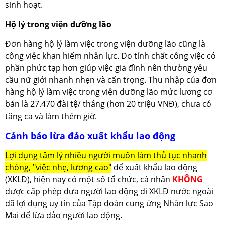
sinh hoạt.
Hộ lý trong viện dưỡng lão
Đơn hàng hộ lý làm việc trong viện dưỡng lão cũng là
công việc khan hiếm nhân lực. Do tính chất công việc có
phần phức tạp hơn giúp việc gia đình nên thường yêu
cầu nữ giới nhanh nhẹn và cẩn trọng. Thu nhập của đơn
hàng hộ lý làm việc trong viện dưỡng lão mức lương cơ
bản là 27.470 đài tệ/ tháng (hơn 20 triệu VNĐ), chưa có
tăng ca và làm thêm giờ.
Cảnh báo lừa đảo xuất khẩu lao động
Lợi dụng tâm lý nhiều người muốn làm thủ tục nhanh
chóng, "việc nhẹ, lương cao"
để xuất khẩu lao động
(XKLĐ), hiện nay có một số tổ chức, cá nhân
KHÔNG
được cấp phép đưa người lao động đi XKLĐ nước ngoài
đã lợi dụng uy tín của Tập đoàn cung ứng Nhân lực Sao
Mai để lừa đảo người lao động.