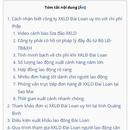
Tóm tắt nội dung
[
Ẩn
]
Cách nhận biết công ty XKLD Đài Loan uy tín với chi phí
thấp
Video cảnh báo lừa đảo XKLD
Công ty phải có hồ sơ pháp lý đầy đủ từ Bộ LĐ-
TB&XH
Tính minh bạch về chi phí khi XKLĐ Đài Loan
Số lượng lao động xuất cảnh hàng năm lớn
Hợp đồng lao động rõ ràng
Nhiều đơn hàng tốt dành cho người lao động
Phỏng vấn trực tiếp đơn hàng đi XKLD Đài Loan tại
Sao Mai
Thời gian xuất cảnh nhanh chóng
Tham khảo đơn vị XKLĐ Đài Loan uy tín tại tỉnh Quảng
Bình
Điều kiện xuất khẩu lao động Đài Loan
Quy trình tham gia XKLD Đài Loan người lao động cần