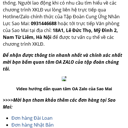
thống. Người lao động khi có nhu cầu tìm hiểu về các
chương trình XKLĐ vui lòng liên hệ trực tiếp qua
Hotline/Zalo chính thức của Tập Đoàn Cung Ứng Nhân
Lực Sao Mai:
0931446688
hoặc tới trực tiếp Văn phòng
của Sao Mai tại địa chỉ:
18A1, Lê Đức Thọ, Mỹ Đình 2,
Nam Từ Liêm, Hà Nội
để được tư vấn cụ thể về các
chương trình XKLĐ.
Để nhận được thông tin nhanh nhất và chính xác nhất
mời bạn bấm quan tâm OA ZALO của tập đoàn chúng
tôi.
Video hướng dẫn quan tâm OA Zalo của Sao Mai
>>>>Mời bạn tham khảo thêm các đơn hàng tại Sao
Mai:
Đơn hàng Đài Loan
Đơn hàng Nhật Bản