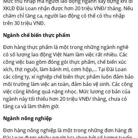
Mức thu nhập mà người lao động ngành xây dựng khi đi
XKLĐ Đài Loan nhận được hơn 20 triệu VNĐ/ tháng. Nếu
chăm chỉ tăng ca, người lao động có thể có thu nhập
trên 30 triệu VNĐ.
Ngành chế biến thực phẩm
Đơn hàng thực phẩm là một trong những ngành nghề
có số lượng lao động Việt Nam làm việc rất nhiều. Các
công việc bao gồm đóng gói thực phẩm, chế biến xúc
xích, thịt nguội, làm bánh mì, cơm hộp,… Tại Đài Loan
các công ty, xí nghiệp chế biến thực phẩm luôn đảm bảo
môi trường làm việc an toàn, đảm bảo vệ sinh. Các công
việc cũng không quá nặng nhọc. Mức lương cơ bản của
ngành này tối thiểu hơn 20 triệu VNĐ/ tháng, chưa có
tăng ca và làm thêm giờ.
Ngành nông nghiệp
Đơn hàng nông nghiệp là một trong những đơn hàng đi
Đài Loan được nhiều người lựa chọn bởi số lượng tuyển