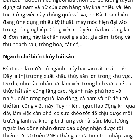
dụng cả nam và nữ của đơn hàng này khá nhiều và liên
tục. Công việc này không quá vất vả, do Đài Loan hiện
đang ứng dụng nhiều kỹ thuật, máy móc hiện đại vào
trong nông nghiệp. Công việc chủ yếu của lao động khi
đi đơn hàng này là chăn nuôi gia súc, gia cầm, trồng và
thu hoạch rau, trồng hoa, cắt cỏ,...
Ngành chế biến thủy hải sản
Đài Loan là nước có ngành thủy hải sản rất phát triển.
Đây là thị trường xuất khẩu thủy sản lớn trong khu vực.
Do đó, nhu cầu nhân lực làm việc trong lĩnh vực chế biến
thủy hải sản cũng tăng cao. Ngành này phù hợp với
nhiều đối tượng người lao động, cả nam và nữ đều có
thể làm công việc này. Tuy nhiên, người lao động khi qua
đây làm việc cần phải có sức khỏe tốt để chịu được môi
trường lạnh và không bị dị ứng với hải sản. Mức lương
người lao động nhận được dao động nhận được tối
thiểu hơn 20 triệu VNĐ/ tháng, chưa tính thu nhập tăng