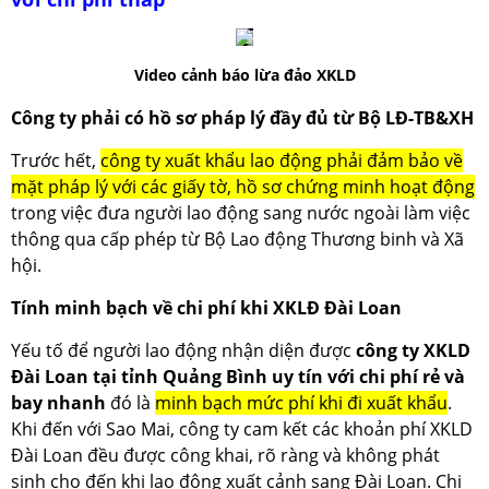
Video cảnh báo lừa đảo XKLD
Công ty phải có hồ sơ pháp lý đầy đủ từ Bộ LĐ-TB&XH
Trước hết,
công ty xuất khẩu lao động phải đảm bảo về
mặt pháp lý với các giấy tờ, hồ sơ chứng minh hoạt động
trong việc đưa người lao động sang nước ngoài làm việc
thông qua cấp phép từ Bộ Lao động Thương binh và Xã
hội.
Tính minh bạch về chi phí khi XKLĐ Đài Loan
Yếu tố để người lao động nhận diện được
công ty XKLD
Đài Loan tại tỉnh Quảng Bình uy tín với chi phí rẻ và
bay nhanh
đó là
minh bạch mức phí khi đi xuất khẩu
.
Khi đến với Sao Mai, công ty cam kết các khoản phí XKLD
Đài Loan đều được công khai, rõ ràng và không phát
sinh cho đến khi lao động xuất cảnh sang Đài Loan. Chi