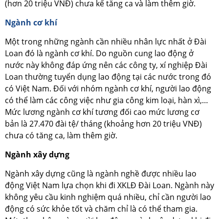
(hơn 20 triệu VNĐ) chưa kể tăng ca và làm thêm giờ.
Ngành cơ khí
Một trong những ngành cần nhiều nhân lực nhất ở Đài
Loan đó là ngành cơ khí. Do nguồn cung lao động ở
nước này không đáp ứng nên các công ty, xí nghiệp Đài
Loan thường tuyển dụng lao động tại các nước trong đó
có Việt Nam. Đối với nhóm ngành cơ khí, người lao động
có thể làm các công việc như gia công kim loại, hàn xì,…
Mức lương ngành cơ khí tương đối cao mức lương cơ
bản là 27.470 đài tệ/ tháng (khoảng hơn 20 triệu VNĐ)
chưa có tăng ca, làm thêm giờ.
Ngành xây dựng
Ngành xây dựng cũng là ngành nghề được nhiều lao
động Việt Nam lựa chọn khi đi XKLĐ Đài Loan. Ngành này
không yêu cầu kinh nghiệm quá nhiều, chỉ cần người lao
động có sức khỏe tốt và chăm chỉ là có thể tham gia.