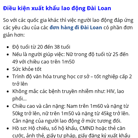
Điều kiện xuất khẩu lao động Đài Loan
So với các quốc gia khác thì việc người lao động đáp ứng
các yêu cầu của các
đơn hàng đi Đài Loan
có phần đơn
giản hơn:
Độ tuổi từ 20 đến 38 tuổi
Nếu là người giúp việc: Nữ trong độ tuổi từ 25 đến
49 với chiều cao trên 1m50
Sức khỏe tốt
Trình độ văn hóa trung học cơ sở – tốt nghiệp cấp 2
trở lên
Không mắc các bệnh truyền nhiễm như: HIV, lao
phổi…
Chiều cao và cân nặng: Nam trên 1m60 và nặng từ
50kg trở lên, nữ trên 1m50 và nặng từ 45kg trở lên.
Cân nặng của người lao động ở mức tương đối.
Hồ sơ: Hộ chiếu, sổ hộ khẩu, CMND hoặc thẻ căn
cước, ảnh thẻ, giấy tư pháp, giấy đăng ký xuất khẩu