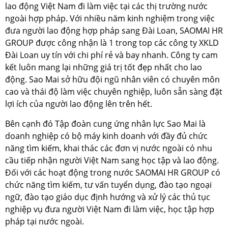
lao động Việt Nam đi làm việc tại các thị trường nước
ngoài hợp pháp. Với nhiều năm kinh nghiệm trong việc
đưa người lao động hợp pháp sang Đài Loan, SAOMAI HR
GROUP được công nhận là 1 trong top các công ty XKLD
Đài Loan uy tín với chi phí rẻ và bay nhanh. Công ty cam
kết luôn mang lại những giá trị tốt đẹp nhất cho lao
động. Sao Mai sở hữu đội ngũ nhân viên có chuyên môn
cao và thái độ làm việc chuyên nghiệp, luôn sẵn sàng đặt
lợi ích của người lao động lên trên hết.
Bên cạnh đó Tập đoàn cung ứng nhân lực Sao Mai là
doanh nghiệp có bộ máy kinh doanh với đầy đủ chức
năng tìm kiếm, khai thác các đơn vị nước ngoài có nhu
cầu tiếp nhận người Việt Nam sang học tập và lao động.
Đối với các hoạt động trong nước SAOMAI HR GROUP có
chức năng tìm kiếm, tư vấn tuyển dụng, đào tạo ngoại
ngữ, đào tạo giáo dục định hướng và xử lý các thủ tục
nghiệp vụ đưa người Việt Nam đi làm việc, học tập hợp
pháp tại nước ngoài.