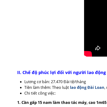
II. Chế độ phúc lợi đối với người lao độn
Lương cơ bản: 27.470 Đài tệ/tháng
Tiền làm thêm: Theo luật
lao động Đài Loan
,
Chi tiết công việc:
1. Cần gấp 15 nam làm thao tác máy, cao 1m65 t