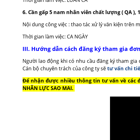
6. Cần gấp 5 nam nhân viên chất lượng ( QA ), 1
Nội dung công việc : thao tác xử lý văn kiện trên 
Thời gian làm việc: CA NGÀY
III. Hướng dẫn cách đăng ký tham gia đơ
Người lao động khi có nhu cầu đăng ký tham gia c
Cán bộ chuyên trách của công ty sẽ
tư vấn chi ti
Để nhận được nhiều thông tin tư vấn về các
NHÂN LỰC SAO MAI.