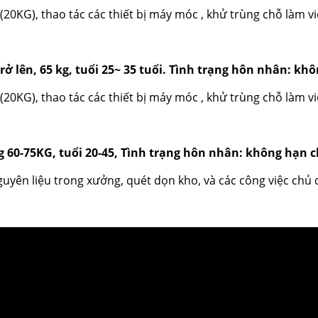
20KG), thao tác các thiết bị máy móc , khử trùng chỗ làm vi
ở lên, 65 kg, tuổi 25~ 35 tuổi. Tình trạng hôn nhân: kh
20KG), thao tác các thiết bị máy móc , khử trùng chỗ làm vi
g 60-75KG, tuổi 20-45, Tình trạng hôn nhân: không hạn c
nguyên liệu trong xưởng, quét dọn kho, và các công việc chủ 