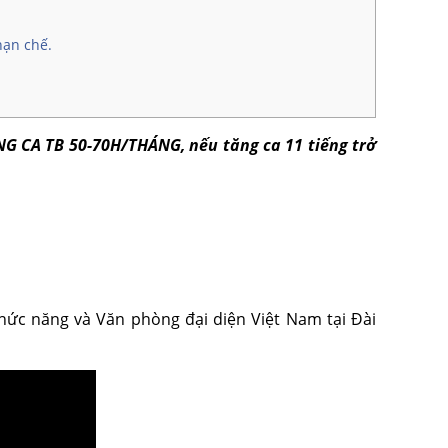
hạn chế.
ĂNG CA TB 50-70H/THÁNG,
nếu tăng ca 11 tiếng trở
hức năng và Văn phòng đại diện Việt Nam tại Đài