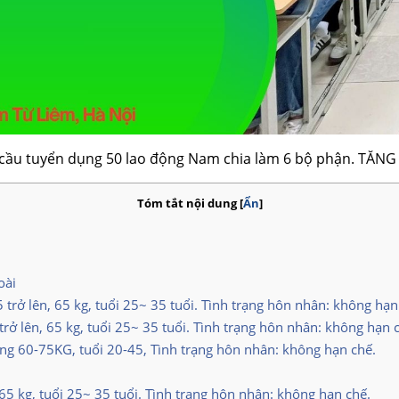
u cầu tuyển dụng 50 lao động Nam chia làm 6 bộ phận. TĂ
Tóm tắt nội dung
[
Ẩn
]
oài
rở lên, 65 kg, tuổi 25~ 35 tuổi. Tình trạng hôn nhân: không hạn
ở lên, 65 kg, tuổi 25~ 35 tuổi. Tình trạng hôn nhân: không hạn 
ng 60-75KG, tuổi 20-45, Tình trạng hôn nhân: không hạn chế.
5 kg, tuổi 25~ 35 tuổi. Tình trạng hôn nhân: không hạn chế.