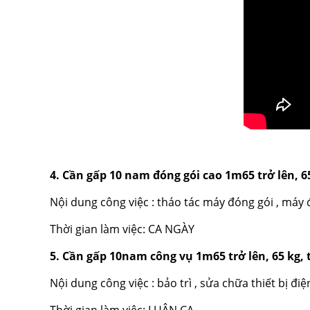
4. Cần gấp 10 nam đóng gói cao 1m65 trở lên, 6
Nội dung công việc : tháo tác máy đóng gói , máy 
Thời gian làm việc: CA NGÀY
5. Cần gấp 10nam công vụ 1m65 trở lên, 65 kg, 
Nội dung công việc : bảo trì , sửa chữa thiết bị đi
Thời gian làm việc: LUÂN CA