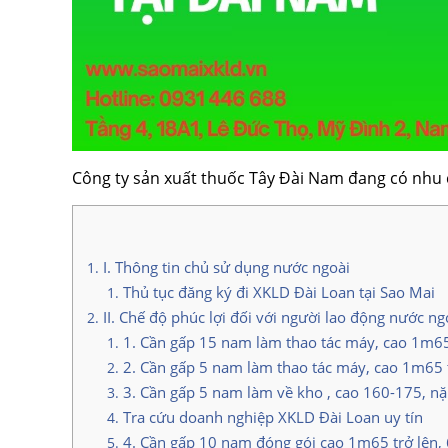
Công ty sản xuất thuốc Tây Đài Nam đang có nh
I. Thông tin chủ sử dụng nước ngoài
Thủ tục đăng ký đi XKLD Đài Loan tại Sao Mai
II. Chế độ phúc lợi đối với người lao động nước ng
1. Cần gấp 15 nam làm thao tác máy, cao 1m65 t
2. Cần gấp 5 nam làm thao tác máy, cao 1m65 tr
3. Cần gấp 5 nam làm về kho , cao 160-175, nặ
Tra cứu doanh nghiệp XKLD Đài Loan uy tín
4. Cần gấp 10 nam đóng gói cao 1m65 trở lên, 6