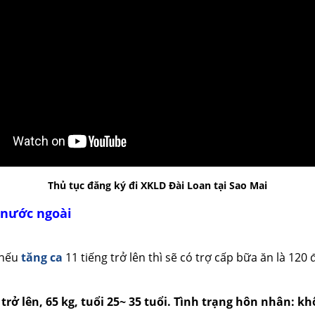
Thủ tục đăng ký đi XKLD Đài Loan tại Sao Mai
g nước ngoài
 nếu
tăng ca
11 tiếng trở lên thì sẽ có trợ cấp bữa ăn là 120 đ
rở lên, 65 kg, tuổi 25~ 35 tuổi. Tình trạng hôn nhân: k