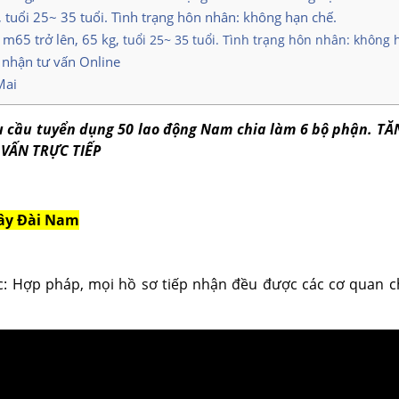
 tuổi 25~ 35 tuổi. Tình trạng hôn nhân: không hạn chế.
1m65 trở lên, 65 kg,
tuổi
25~ 35 tuổi. Tình trạng hôn nhân: không 
 nhận tư vấn Online
Mai
u cầu tuyển dụng 50 lao động Nam chia làm 6 bộ phận. T
G VẤN TRỰC TIẾP
Tây Đài Nam
c: Hợp pháp, mọi hồ sơ tiếp nhận đều được các cơ quan c