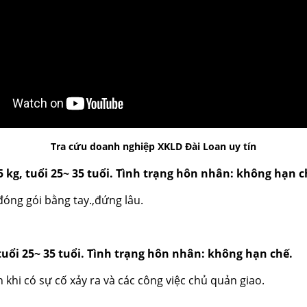
Tra cứu doanh nghiệp XKLD Đài Loan uy tín
5 kg, tuổi 25~ 35 tuổi. Tình trạng hôn nhân: không hạn c
đóng gói bằng tay.,đứng lâu.
tuổi 25~ 35 tuổi. Tình trạng hôn nhân: không hạn chế.
ện khi có sự cố xảy ra và các công việc chủ quản giao.