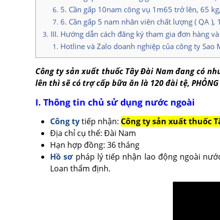
5. Cần gấp 10nam công vụ 1m65 trở lên, 65 kg,
6. Cần gấp 5 nam nhân viên chất lượng ( QA ), 
III. Hướng dẫn cách đăng ký tham gia đơn hàng và
Hotline và Zalo doanh nghiệp của công ty Sao 
Công ty sản xuất thuốc Tây Đài Nam đang có nh
lên thì sẽ có trợ cấp bữa ăn là 120 đài tệ, PHỎN
I. Thông tin chủ sử dụng nước ngoài
Công ty
tiếp nhận:
Công ty sản xuất thuốc 
Địa chỉ cụ thể: Đài Nam
Hạn hợp đồng: 36 tháng
Hồ sơ
pháp lý tiếp nhận lao động ngoài nướ
Loan thẩm định.