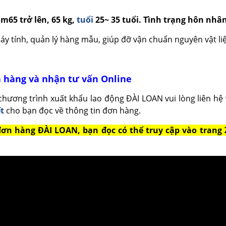
m65 trở lên, 65 kg,
tuổi
25~ 35 tuổi. Tình trạng hôn nhâ
máy tính, quản lý hàng mẫu, giúp đỡ vận chuẩn nguyên vật li
n hàng và nhận tư vấn Online
hương trình xuất khẩu lao động ĐÀI LOAN vui lòng liên hệ 
ết
cho bạn đọc về thông tin đơn hàng.
 đơn hàng ĐÀI LOAN, bạn đọc có thể truy cập vào tr