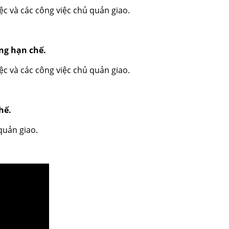
ệc và các công việc chủ quản giao.
ông hạn chế.
ệc và các công việc chủ quản giao.
hế.
quản giao.