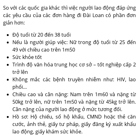
So với các quốc gia khác thì việc người lao động đáp ứng
các yêu cầu của các đơn hàng đi Đài Loan có phần đơn
giản hơn:
Độ tuổi từ 20 đến 38 tuổi
Nếu là người giúp việc: Nữ trong độ tuổi từ 25 đến
49 với chiều cao trên 1m50
Sức khỏe tốt
Trình độ văn hóa trung học cơ sở – tốt nghiệp cấp 2
trở lên
Không mắc các bệnh truyền nhiễm như: HIV, lao
phổi…
Chiều cao và cân nặng: Nam trên 1m60 và nặng từ
50kg trở lên, nữ trên 1m50 và nặng từ 45kg trở lên.
Cân nặng của người lao động ở mức tương đối.
Hồ sơ: Hộ chiếu, sổ hộ khẩu, CMND hoặc thẻ căn
cước, ảnh thẻ, giấy tư pháp, giấy đăng ký xuất khẩu
lao động, giấy khám sức khỏe.