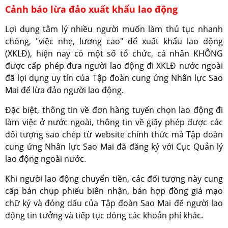
Cảnh báo lừa đảo xuất khẩu lao động
Lợi dụng tâm lý nhiều người muốn làm thủ tục nhanh
chóng, "việc nhẹ, lương cao" để xuất khẩu lao động
(XKLĐ), hiện nay có một số tổ chức, cá nhân KHÔNG
được cấp phép đưa người lao động đi XKLĐ nước ngoài
đã lợi dụng uy tín của Tập đoàn cung ứng Nhân lực Sao
Mai để lừa đảo người lao động.
Đặc biệt, thông tin về đơn hàng tuyển chọn lao động đi
làm việc ở nước ngoài, thông tin về giấy phép được các
đối tượng sao chép từ website chính thức mà Tập đoàn
cung ứng Nhân lực Sao Mai đã đăng ký với Cục Quản lý
lao động ngoài nước.
Khi người lao động chuyển tiền, các đối tượng này cung
cấp bản chụp phiếu biên nhận, bản hợp đồng giả mạo
chữ ký và đóng dấu của Tập đoàn Sao Mai để người lao
động tin tưởng và tiếp tục đóng các khoản phí khác.