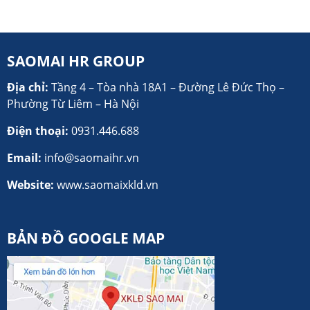
SAOMAI HR GROUP
Địa chỉ:
Tầng 4 – Tòa nhà 18A1 – Đường Lê Đức Thọ –
Phường Từ Liêm – Hà Nội
Điện thoại:
0931.446.688
Email:
info@saomaihr.vn
Website:
www.saomaixkld.vn
BẢN ĐỒ GOOGLE MAP