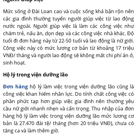
Mức sống ở Đài Loan cao và cuộc sống khá bận rộn nên
các gia đình thường tuyển người giúp việc từ lao động
nước ngoài. Người giúp việc là làm các công việc như
chăm trẻ, nấu ăn, dọn dẹp và các công việc nhà khác. Độ
tuổi đi đơn hàng này từ 22-50 tuổi và lao động là nữ giới.
Công việc này có mức lương cơ bản từ khoảng 17 triệu
VNĐ/ tháng và người lao động sẽ không mất chi phí ăn ở,
sinh hoạt.
Hộ lý trong viện dưỡng lão
Đơn hàng
hộ lý làm việc trong viện dưỡng lão cũng là
công việc khan hiếm nhân lực. Do tính chất công việc có
phần phức tạp hơn giúp việc gia đình nên thường yêu
cầu nữ giới nhanh nhẹn và cẩn trọng. Thu nhập của đơn
hàng hộ lý làm việc trong viện dưỡng lão mức lương cơ
bản là 27.470 đài tệ/ tháng (hơn 20 triệu VNĐ), chưa có
tăng ca và làm thêm giờ.