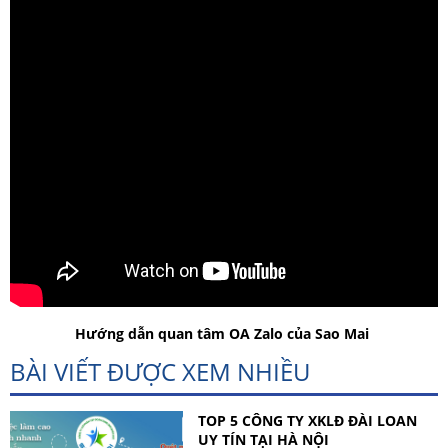
Hướng dẫn quan tâm OA Zalo của Sao Mai
BÀI VIẾT ĐƯỢC XEM NHIỀU
TOP 5 CÔNG TY XKLĐ ĐÀI LOAN
UY TÍN TẠI HÀ NỘI