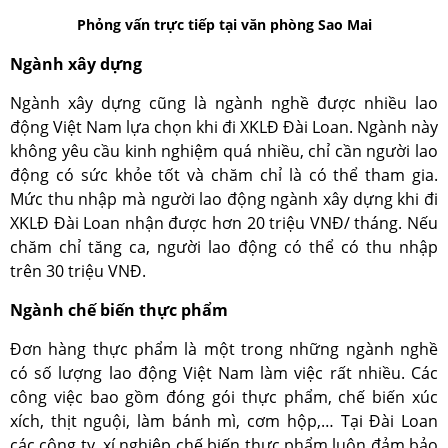
Phỏng vấn trực tiếp tại văn phòng Sao Mai
Ngành xây dựng
Ngành xây dựng cũng là ngành nghề được nhiều lao
động Việt Nam lựa chọn khi đi XKLĐ Đài Loan. Ngành này
không yêu cầu kinh nghiệm quá nhiều, chỉ cần người lao
động có sức khỏe tốt và chăm chỉ là có thể tham gia.
Mức thu nhập mà người lao động ngành xây dựng khi đi
XKLĐ Đài Loan nhận được hơn 20 triệu VNĐ/ tháng. Nếu
chăm chỉ tăng ca, người lao động có thể có thu nhập
trên 30 triệu VNĐ.
Ngành chế biến thực phẩm
Đơn hàng thực phẩm là một trong những ngành nghề
có số lượng lao động Việt Nam làm việc rất nhiều. Các
công việc bao gồm đóng gói thực phẩm, chế biến xúc
xích, thịt nguội, làm bánh mì, cơm hộp,… Tại Đài Loan
các công ty, xí nghiệp chế biến thực phẩm luôn đảm bảo