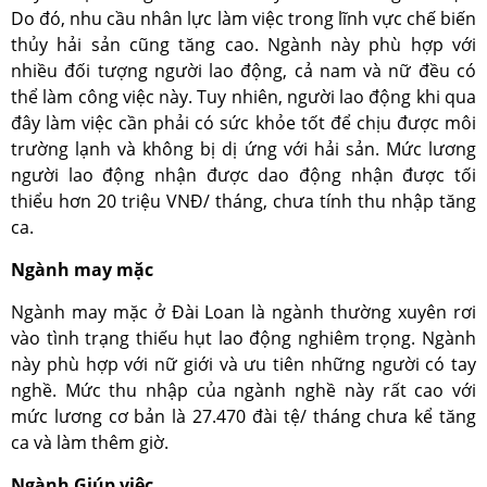
Do đó, nhu cầu nhân lực làm việc trong lĩnh vực chế biến
thủy hải sản cũng tăng cao. Ngành này phù hợp với
nhiều đối tượng người lao động, cả nam và nữ đều có
thể làm công việc này. Tuy nhiên, người lao động khi qua
đây làm việc cần phải có sức khỏe tốt để chịu được môi
trường lạnh và không bị dị ứng với hải sản. Mức lương
người lao động nhận được dao động nhận được tối
thiểu hơn 20 triệu VNĐ/ tháng, chưa tính thu nhập tăng
ca.
Ngành may mặc
Ngành may mặc ở Đài Loan là ngành thường xuyên rơi
vào tình trạng thiếu hụt lao động nghiêm trọng. Ngành
này phù hợp với nữ giới và ưu tiên những người có tay
nghề. Mức thu nhập của ngành nghề này rất cao với
mức lương cơ bản là 27.470 đài tệ/ tháng chưa kể tăng
ca và làm thêm giờ.
Ngành Giúp việc