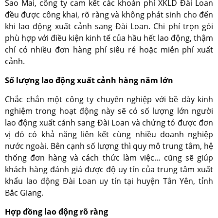
Sao Mai, công ty cam kết các khoản phí XKLD Đài Loan
đều được công khai, rõ ràng và không phát sinh cho đến
khi lao động xuất cảnh sang Đài Loan. Chi phí trọn gói
phù hợp với điều kiện kinh tế của hầu hết lao động, thậm
chí có nhiều đơn hàng phí siêu rẻ hoặc miễn phí xuất
cảnh.
Số lượng lao động xuất cảnh hàng năm lớn
Chắc chắn một công ty chuyên nghiệp với bề dày kinh
nghiệm trong hoạt động này sẽ có số lượng lớn người
lao động xuất cảnh sang Đài Loan và chứng tỏ được đơn
vị đó có khả năng liên kết cùng nhiều doanh nghiệp
nước ngoài. Bên cạnh số lượng thì quy mô trung tâm, hệ
thống đơn hàng và cách thức làm việc… cũng sẽ giúp
khách hàng đánh giá được độ uy tín của trung tâm xuất
khẩu lao động Đài Loan uy tín tại huyện Tân Yên, tỉnh
Bắc Giang.
Hợp đồng lao động rõ ràng