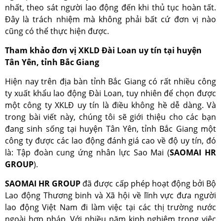
nhất, theo sát người lao động đến khi thủ tục hoàn tất.
Đây là trách nhiệm mà không phải bất cứ đơn vị nào
cũng có thể thực hiện được.
Tham khảo đơn vị XKLD Đài Loan uy tín tại huyện
Tân Yên, tỉnh Bắc Giang
Hiện nay trên địa bàn tỉnh Bắc Giang có rất nhiều công
ty xuất khẩu lao động Đài Loan, tuy nhiên để chọn được
một công ty XKLĐ uy tín là điều không hề dễ dàng. Và
trong bài viết này, chúng tôi sẽ giới thiệu cho các bạn
đang sinh sống tại huyện Tân Yên, tỉnh Bắc Giang một
công ty được các lao động đánh giá cao về độ uy tín, đó
là: Tập đoàn cung ứng nhân lực Sao Mai (
SAOMAI HR
GROUP
).
SAOMAI HR GROUP
đã được cấp phép hoạt động bởi Bộ
Lao động Thương binh và Xã hội về lĩnh vực đưa người
lao động Việt Nam đi làm việc tại các thị trường nước
ngoài hợp pháp. Với nhiều năm kinh nghiệm trong việc