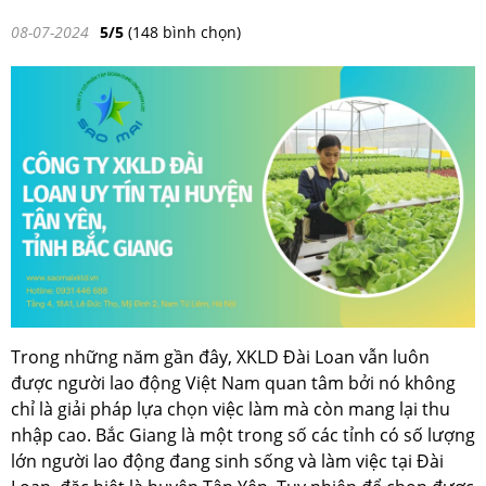
08-07-2024
5/5
(148 bình chọn)
Trong những năm gần đây, XKLD Đài Loan vẫn luôn
được người lao động Việt Nam quan tâm bởi nó không
chỉ là giải pháp lựa chọn việc làm mà còn mang lại thu
nhập cao. Bắc Giang là một trong số các tỉnh có số lượng
lớn người lao động đang sinh sống và làm việc tại Đài