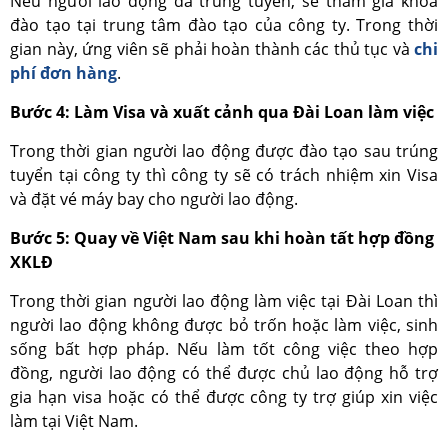
Nếu người lao động đã trúng tuyển, sẽ tham gia khóa
đào tạo tại trung tâm đào tạo của công ty. Trong thời
gian này, ứng viên sẽ phải hoàn thành các thủ tục và
chi
phí đơn hàng
.
Bước 4: Làm Visa và xuất cảnh qua Đài Loan làm việc
Trong thời gian người lao động được đào tạo sau trúng
tuyển tại công ty thì công ty sẽ có trách nhiệm xin Visa
và đặt vé máy bay cho người lao động.
Bước 5: Quay về Việt Nam sau khi hoàn tất hợp đồng
XKLĐ
Trong thời gian người lao động làm việc tại Đài Loan thì
người lao động không được bỏ trốn hoặc làm việc, sinh
sống bất hợp pháp. Nếu làm tốt công việc theo hợp
đồng, người lao động có thể được chủ lao động hỗ trợ
gia hạn visa hoặc có thể được công ty trợ giúp xin việc
làm tại Việt Nam.