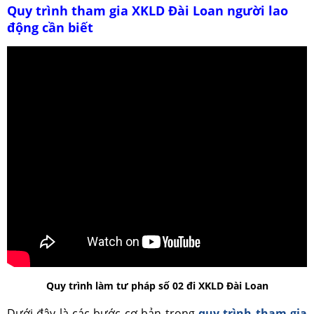
Quy trình tham gia XKLD Đài Loan người lao
động cần biết
Quy trình làm tư pháp số 02 đi XKLD Đài Loan
Dưới đây là các bước cơ bản trong
quy trình tham gia