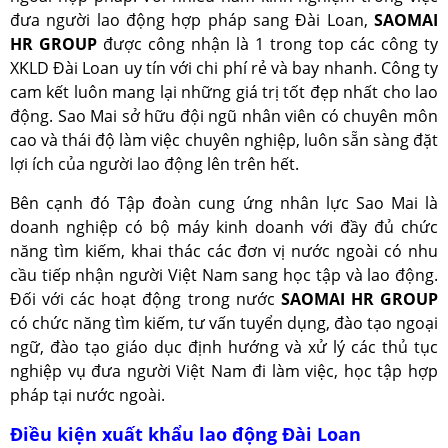
đưa người lao động hợp pháp sang Đài Loan,
SAOMAI
HR GROUP
được công nhận là 1 trong top các công ty
XKLD Đài Loan uy tín với chi phí rẻ và bay nhanh. Công ty
cam kết luôn mang lại những giá trị tốt đẹp nhất cho lao
động. Sao Mai sở hữu đội ngũ nhân viên có chuyên môn
cao và thái độ làm việc chuyên nghiệp, luôn sẵn sàng đặt
lợi ích của người lao động lên trên hết.
Bên cạnh đó Tập đoàn cung ứng nhân lực Sao Mai là
doanh nghiệp có bộ máy kinh doanh với đầy đủ chức
năng tìm kiếm, khai thác các đơn vị nước ngoài có nhu
cầu tiếp nhận người Việt Nam sang học tập và lao động.
Đối với các hoạt động trong nước
SAOMAI HR GROUP
có chức năng tìm kiếm, tư vấn tuyển dụng, đào tạo ngoại
ngữ, đào tạo giáo dục định hướng và xử lý các thủ tục
nghiệp vụ đưa người Việt Nam đi làm việc, học tập hợp
pháp tại nước ngoài.
Điều kiện xuất khẩu lao động Đài Loan