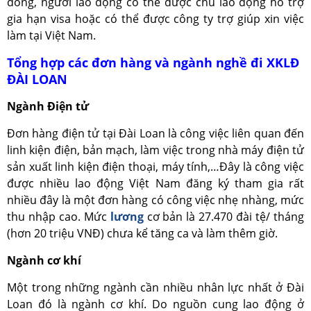
đồng, người lao động có thể được chủ lao động hỗ trợ
gia hạn visa hoặc có thể được công ty trợ giúp xin việc
làm tại Việt Nam.
Tổng hợp các đơn hàng và ngành nghề đi XKLĐ
ĐÀI LOAN
Ngành Điện tử
Đơn hàng điện tử tại Đài Loan là công việc liên quan đến
linh kiện điện, bản mạch, làm việc trong nhà máy điện tử
sản xuất linh kiện điện thoại, máy tính,…Đây là công việc
được nhiều lao động Việt Nam đăng ký tham gia rất
nhiều đây là một đơn hàng có công việc nhẹ nhàng, mức
thu nhập cao. Mức
lương
cơ bản là 27.470 đài tệ/ tháng
(hơn 20 triệu VNĐ) chưa kể tăng ca và làm thêm giờ.
Ngành cơ khí
Một trong những ngành cần nhiều nhân lực nhất ở Đài
Loan đó là ngành cơ khí. Do nguồn cung lao động ở