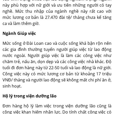
này phù hợp với nữ giới và ưu tiên những người có tay
nghề. Mức thu nhập của ngành nghề này rất cao với
mức lương cơ bản là 27.470 đài tệ/ tháng chưa kể tăng
ca và làm thêm giờ.
Ngành Giúp việc
Mức sống ở Đài Loan cao và cuộc sống khá bận rộn nên
các gia đình thường tuyển người giúp việc từ lao động
nước ngoài. Người giúp việc là làm các công việc như
chăm trẻ, nấu ăn, dọn dẹp và các công việc nhà khác. Độ
tuổi đi đơn hàng này từ 22-50 tuổi và lao động là nữ giới.
Công việc này có mức lương cơ bản từ khoảng 17 triệu
VNĐ/ tháng và người lao động sẽ không mất chi phí ăn ở,
sinh hoạt.
Hộ lý trong viện dưỡng lão
Đơn hàng hộ lý làm việc trong viện dưỡng lão cũng là
công việc khan hiếm nhân lực. Do tính chất công việc có