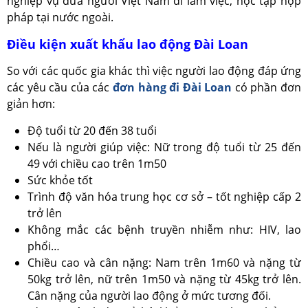
nghiệp vụ đưa người Việt Nam đi làm việc, học tập hợp
pháp tại nước ngoài.
Điều kiện xuất khẩu lao động Đài Loan
So với các quốc gia khác thì việc người lao động đáp ứng
các yêu cầu của các
đơn hàng đi Đài Loan
có phần đơn
giản hơn:
Độ tuổi từ 20 đến 38 tuổi
Nếu là người giúp việc: Nữ trong độ tuổi từ 25 đến
49 với chiều cao trên 1m50
Sức khỏe tốt
Trình độ văn hóa trung học cơ sở – tốt nghiệp cấp 2
trở lên
Không mắc các bệnh truyền nhiễm như: HIV, lao
phổi…
Chiều cao và cân nặng: Nam trên 1m60 và nặng từ
50kg trở lên, nữ trên 1m50 và nặng từ 45kg trở lên.
Cân nặng của người lao động ở mức tương đối.