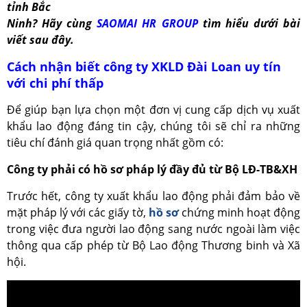
tỉnh Bắc
Ninh? Hãy cùng
SAOMAI HR GROUP
tìm hiểu dưới bài
viết sau đây.
Cách nhận biết công ty XKLD Đài Loan uy tín
với chi phí thấp
Để giúp bạn lựa chọn một đơn vị cung cấp dịch vụ xuất
khẩu lao động đáng tin cậy, chúng tôi sẽ chỉ ra những
tiêu chí đánh giá quan trọng nhất gồm có:
Công ty phải có hồ sơ pháp lý đầy đủ từ Bộ LĐ-TB&XH
Trước hết, công ty xuất khẩu lao động phải đảm bảo về
mặt pháp lý với các giấy tờ,
hồ sơ
chứng minh hoạt động
trong việc đưa người lao động sang nước ngoài làm việc
thông qua cấp phép từ Bộ Lao động Thương binh và Xã
hội.