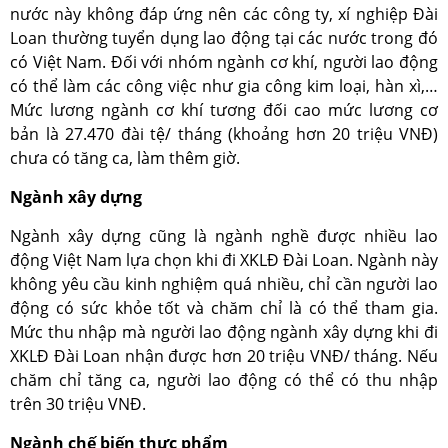
nước này không đáp ứng nên các công ty, xí nghiệp Đài
Loan thường tuyển dụng lao động tại các nước trong đó
có Việt Nam. Đối với nhóm ngành cơ khí, người lao động
có thể làm các công việc như gia công kim loại, hàn xì,…
Mức lương ngành cơ khí tương đối cao mức lương cơ
bản là 27.470 đài tệ/ tháng (khoảng hơn 20 triệu VNĐ)
chưa có tăng ca, làm thêm giờ.
Ngành xây dựng
Ngành xây dựng cũng là ngành nghề được nhiều lao
động Việt Nam lựa chọn khi đi XKLĐ Đài Loan. Ngành này
không yêu cầu kinh nghiệm quá nhiều, chỉ cần người lao
động có sức khỏe tốt và chăm chỉ là có thể tham gia.
Mức thu nhập mà người lao động ngành xây dựng khi đi
XKLĐ Đài Loan nhận được hơn 20 triệu VNĐ/ tháng. Nếu
chăm chỉ tăng ca, người lao động có thể có thu nhập
trên 30 triệu VNĐ.
Ngành chế biến thực phẩm