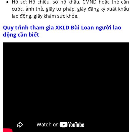
Hồ sơ: Hộ chiếu, sổ hộ khẩu, CMND hoặc thẻ căn
cước, ảnh thẻ, giấy tư pháp, giấy đăng ký xuất khẩu
lao động, giấy khám sức khỏe.
Quy trình tham gia XKLD Đài Loan người lao
động cần biết