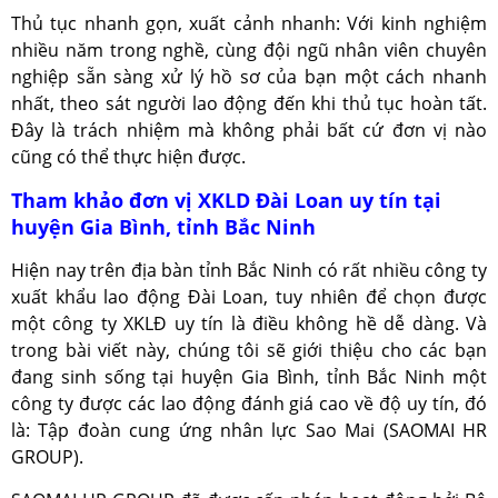
Thủ tục nhanh gọn, xuất cảnh nhanh: Với kinh nghiệm
nhiều năm trong nghề, cùng đội ngũ nhân viên chuyên
nghiệp sẵn sàng xử lý hồ sơ của bạn một cách nhanh
nhất, theo sát người lao động đến khi thủ tục hoàn tất.
Đây là trách nhiệm mà không phải bất cứ đơn vị nào
cũng có thể thực hiện được.
Tham khảo đơn vị XKLD Đài Loan uy tín tại
huyện Gia Bình, tỉnh Bắc Ninh
Hiện nay trên địa bàn tỉnh Bắc Ninh có rất nhiều công ty
xuất khẩu lao động Đài Loan, tuy nhiên để chọn được
một công ty XKLĐ uy tín là điều không hề dễ dàng. Và
trong bài viết này, chúng tôi sẽ giới thiệu cho các bạn
đang sinh sống tại huyện Gia Bình, tỉnh Bắc Ninh một
công ty được các lao động đánh giá cao về độ uy tín, đó
là: Tập đoàn cung ứng nhân lực Sao Mai (SAOMAI HR
GROUP).