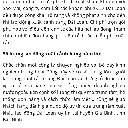
đó là minh bạch mức phí khi đi xuất khẩu. Khi đến với
Sao Mai, công ty cam kết các khoản phí XKLD Đài Loan
đều được công khai, rõ ràng và không phát sinh cho đến
khi lao động xuất cảnh sang Đài Loan. Chi phí trọn gói
phù hợp với điều kiện kinh tế của hầu hết lao động, thậm
chí có nhiều đơn hàng phí siêu rẻ hoặc miễn phí xuất
cảnh.
Số lượng lao động xuất cảnh hàng năm lớn
Chắc chắn một công ty chuyên nghiệp với bề dày kinh
nghiệm trong hoạt động này sẽ có số lượng lớn người
lao động xuất cảnh sang Đài Loan và chứng tỏ được đơn
vị đó có khả năng liên kết cùng nhiều doanh nghiệp
nước ngoài. Bên cạnh số lượng thì quy mô trung tâm, hệ
thống đơn hàng và cách thức làm việc… cũng sẽ giúp
khách hàng đánh giá được độ uy tín của trung tâm xuất
khẩu lao động Đài Loan uy tín tại huyện Gia Bình, tỉnh
Bắc Ninh.