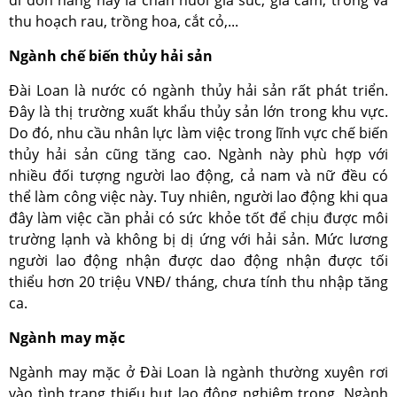
đi đơn hàng này là chăn nuôi gia súc, gia cầm, trồng và
thu hoạch rau, trồng hoa, cắt cỏ,...
Ngành chế biến thủy hải sản
Đài Loan là nước có ngành thủy hải sản rất phát triển.
Đây là thị trường xuất khẩu thủy sản lớn trong khu vực.
Do đó, nhu cầu nhân lực làm việc trong lĩnh vực chế biến
thủy hải sản cũng tăng cao. Ngành này phù hợp với
nhiều đối tượng người lao động, cả nam và nữ đều có
thể làm công việc này. Tuy nhiên, người lao động khi qua
đây làm việc cần phải có sức khỏe tốt để chịu được môi
trường lạnh và không bị dị ứng với hải sản. Mức lương
người lao động nhận được dao động nhận được tối
thiểu hơn 20 triệu VNĐ/ tháng, chưa tính thu nhập tăng
ca.
Ngành may mặc
Ngành may mặc ở Đài Loan là ngành thường xuyên rơi
vào tình trạng thiếu hụt lao động nghiêm trọng. Ngành