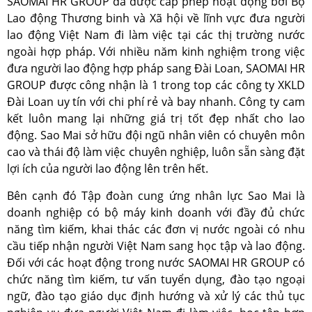
SAOMAI HR GROUP đã được cấp phép hoạt động bởi Bộ
Lao động Thương binh và Xã hội về lĩnh vực đưa người
lao động Việt Nam đi làm việc tại các thị trường nước
ngoài hợp pháp. Với nhiều năm kinh nghiệm trong việc
đưa người lao động hợp pháp sang Đài Loan, SAOMAI HR
GROUP được công nhận là 1 trong top các công ty XKLD
Đài Loan uy tín với chi phí rẻ và bay nhanh. Công ty cam
kết luôn mang lại những giá trị tốt đẹp nhất cho lao
động. Sao Mai sở hữu đội ngũ nhân viên có chuyên môn
cao và thái độ làm việc chuyên nghiệp, luôn sẵn sàng đặt
lợi ích của người lao động lên trên hết.
Bên cạnh đó Tập đoàn cung ứng nhân lực Sao Mai là
doanh nghiệp có bộ máy kinh doanh với đầy đủ chức
năng tìm kiếm, khai thác các đơn vị nước ngoài có nhu
cầu tiếp nhận người Việt Nam sang học tập và lao động.
Đối với các hoạt động trong nước SAOMAI HR GROUP có
chức năng tìm kiếm, tư vấn tuyển dụng, đào tạo ngoại
ngữ, đào tạo giáo dục định hướng và xử lý các thủ tục