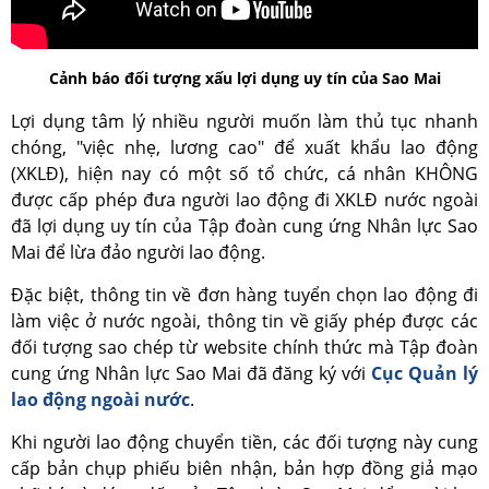
Cảnh báo đối tượng xấu lợi dụng uy tín của Sao Mai
Lợi dụng tâm lý nhiều người muốn làm thủ tục nhanh
chóng, "việc nhẹ, lương cao" để xuất khẩu lao động
(XKLĐ), hiện nay có một số tổ chức, cá nhân KHÔNG
được cấp phép đưa người lao động đi XKLĐ nước ngoài
đã lợi dụng uy tín của Tập đoàn cung ứng Nhân lực Sao
Mai để lừa đảo người lao động.
Đặc biệt, thông tin về đơn hàng tuyển chọn lao động đi
làm việc ở nước ngoài, thông tin về giấy phép được các
đối tượng sao chép từ website chính thức mà Tập đoàn
cung ứng Nhân lực Sao Mai đã đăng ký với
Cục Quản lý
lao động ngoài nước
.
Khi người lao động chuyển tiền, các đối tượng này cung
cấp bản chụp phiếu biên nhận, bản hợp đồng giả mạo