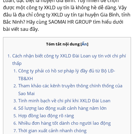
Loan, đặc biệt là huyện Gia Bình. Tuy nhiên để chọn
được một công ty XKLD uy tín là không hề dễ dàng. Vậy
đâu là địa chỉ công ty XKLD uy tín tại huyện Gia Bình, tỉnh
Bắc Ninh? Hãy cùng SAOMAI HR GROUP tìm hiểu dưới
bài viết sau đây.
Tóm tắt nội dung
[
Ẩn
]
Cách nhận biết công ty XKLD Đài Loan uy tín với chi phí
thấp
Công ty phải có hồ sơ pháp lý đầy đủ từ Bộ LĐ-
TB&XH
Tham khảo các kênh truyền thông chính thống của
Sao Mai
Tính minh bạch về chi phí khi XKLD Đài Loan
Số lượng lao động xuất cảnh hàng năm lớn
Hợp đồng lao động rõ ràng
Nhiều đơn hàng tốt dành cho người lao động
Thời gian xuất cảnh nhanh chóng