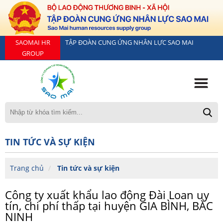
SAOMAI HR
TẬP ĐOÀN CUNG ỨNG NHÂN LỰC SAO MAI
GROUP
TIN TỨC VÀ SỰ KIỆN
Trang chủ
Tin tức và sự kiện
Công ty xuất khẩu lao động Đài Loan uy
tín, chi phí thấp tại huyện GIA BÌNH, BẮC
NINH